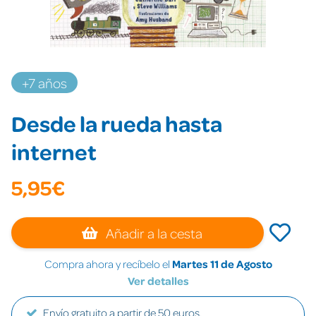
+7 años
Desde la rueda hasta
internet
5,95€
Añadir a la cesta
Compra ahora y recíbelo el
Martes 11 de Agosto
Ver detalles
Envío gratuito a partir de 50 euros.