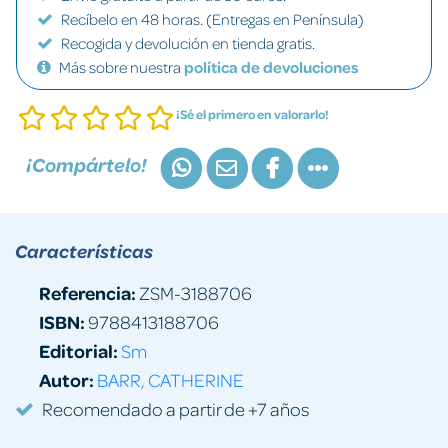
Recíbelo en 48 horas. (Entregas en Península)
Recogida y devolución en tienda gratis.
Más sobre nuestra
política de devoluciones
¡Sé el primero en valorarlo!
¡Compártelo!
Características
Referencia:
ZSM-3188706
ISBN:
9788413188706
Editorial:
Sm
Autor:
BARR, CATHERINE
Recomendado a partir de +7 años