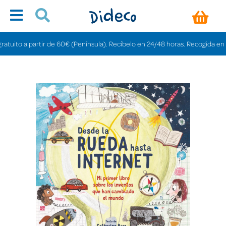
to a partir de 60€ (Península). Recíbelo en 24/48 horas. Recogida en tienda