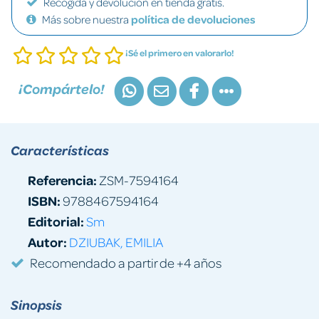
Recogida y devolución en tienda gratis.
Más sobre nuestra
política de devoluciones
¡Sé el primero en valorarlo!
¡Compártelo!
Características
Referencia:
ZSM-7594164
ISBN:
9788467594164
Editorial:
Sm
Autor:
DZIUBAK, EMILIA
Recomendado a partir de +4 años
Sinopsis