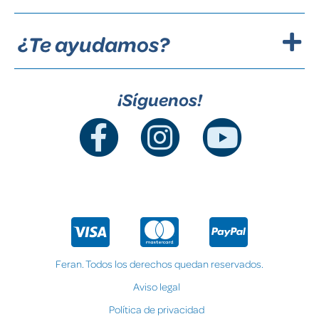
¿Te ayudamos?
¡Síguenos!
Feran. Todos los derechos quedan reservados.
Aviso legal
Política de privacidad