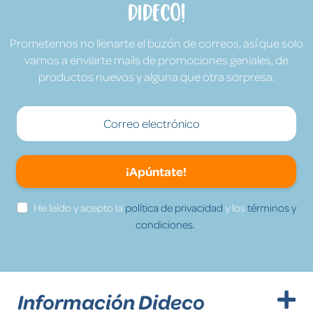
Dideco!
Prometemos no llenarte el buzón de correos, así que solo
vamos a enviarte mails de promociones geniales, de
productos nuevos y alguna que otra sorpresa.
¡Apúntate!
He leído y acepto la
política de privacidad
y los
términos y
condiciones.
Información Dideco