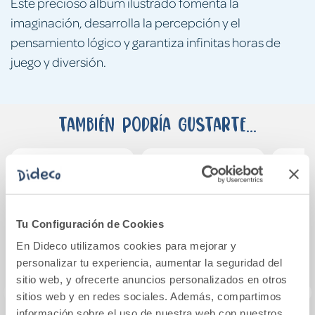
Este precioso álbum ilustrado fomenta la
imaginación, desarrolla la percepción y el
pensamiento lógico y garantiza infinitas horas de
juego y diversión.
También podría gustarte...
Tu Configuración de Cookies
En Dideco utilizamos cookies para mejorar y
personalizar tu experiencia, aumentar la seguridad del
sitio web, y ofrecerte anuncios personalizados en otros
sitios web y en redes sociales. Además, compartimos
información sobre el uso de nuestra web con nuestros