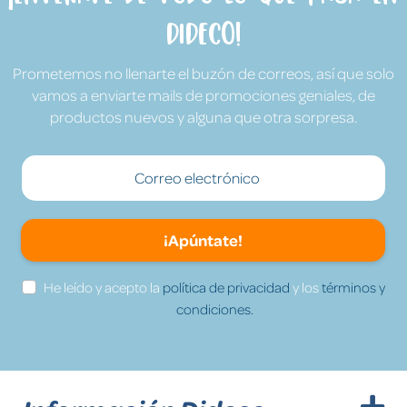
Dideco!
Prometemos no llenarte el buzón de correos, así que solo
vamos a enviarte mails de promociones geniales, de
productos nuevos y alguna que otra sorpresa.
¡Apúntate!
He leído y acepto la
política de privacidad
y los
términos y
condiciones.