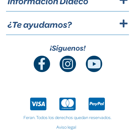
Información Dideco
¿Te ayudamos?
¡Síguenos!
Feran. Todos los derechos quedan reservados.
Aviso legal