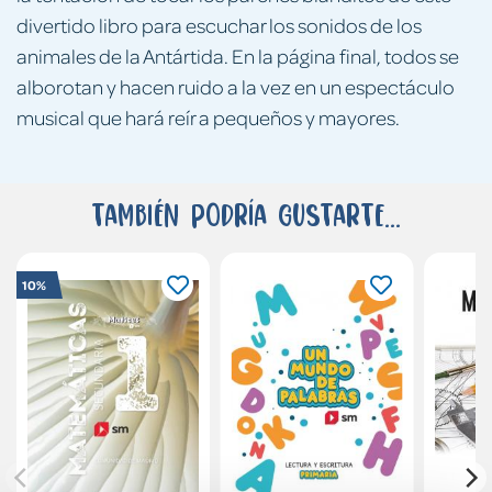
divertido libro para escuchar los sonidos de los
animales de la Antártida. En la página final, todos se
alborotan y hacen ruido a la vez en un espectáculo
musical que hará reír a pequeños y mayores.
También podría gustarte...
10%