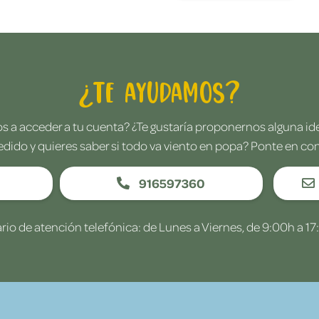
¿Te ayudamos?
 a acceder a tu cuenta? ¿Te gustaría proponernos alguna i
edido y quieres saber si todo va viento en popa? Ponte en co
916597360
rio de atención telefónica: de Lunes a Viernes, de 9:00h a 17