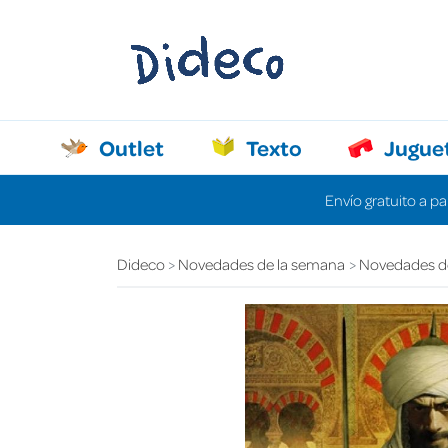
Outlet
Texto
Jugue
Envío gratuito a pa
Dideco
Novedades de la semana
Novedades d