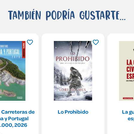
También podría gustarte...
 Carreteras de
Lo Prohibido
La gu
a y Portugal
es
0.000, 2026