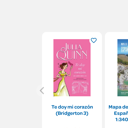
Te doy mi corazón
Mapa de
(Bridgerton 3)
Españ
1:34