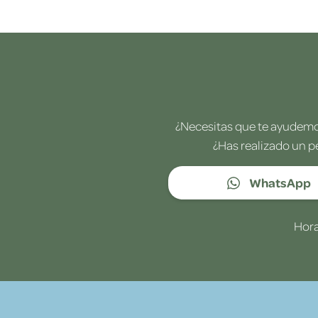
¿Necesitas que te ayudemos
¿Has realizado un p
WhatsApp
Hora