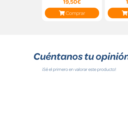
19,50€
Comprar
Cuéntanos tu opinió
¡Sé el primero en valorar este producto!