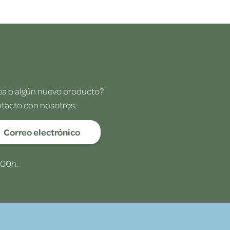
dea o algún nuevo producto?
ntacto con nosotros.
Correo electrónico
:00h.