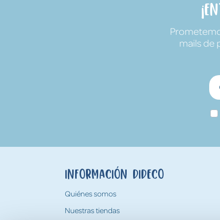
¡E
Prometemos 
mails de 
Información Dideco
Quiénes somos
Nuestras tiendas