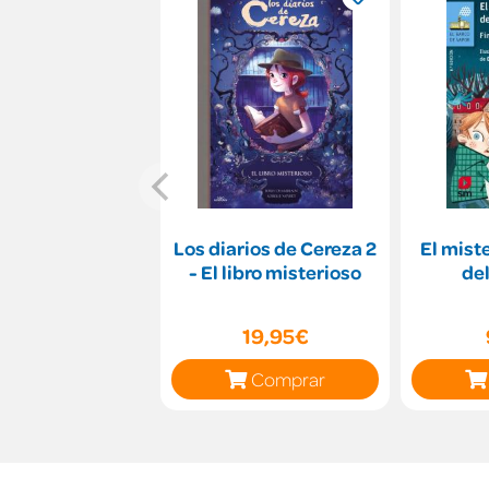
Los diarios de Cereza 2
El mist
- El libro misterioso
de
19,95€
Comprar