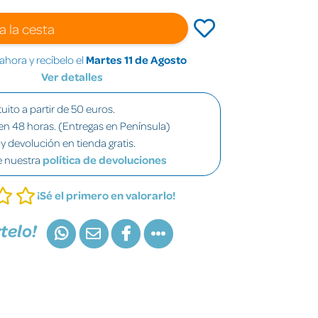
a la cesta
hora y recíbelo el
Martes 11 de Agosto
Ver detalles
uito a partir de 50 euros.
en 48 horas. (Entregas en Península)
y devolución en tienda gratis.
e nuestra
política de devoluciones
¡Sé el primero en valorarlo!
telo!