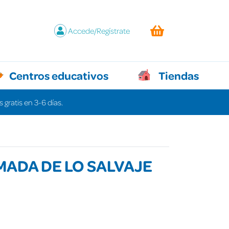
Accede/Regístrate
Centros educativos
Tiendas
 gratis en 3-6 días.
MADA DE LO SALVAJE