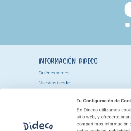
Información Dideco
Quiénes somos
Nuestras tiendas
Trabaja con nosotros
Tu Configuración de Coo
Tarjeta Regalo Dideco
En Dideco utilizamos cooki
sitio web, y ofrecerte anu
compartimos información s
redes sociales, publicidad