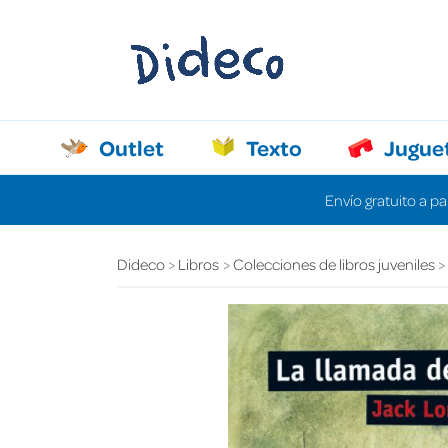
Outlet
Texto
Jugue
Envío gratuito a pa
Dideco
Libros
Colecciones de libros juveniles