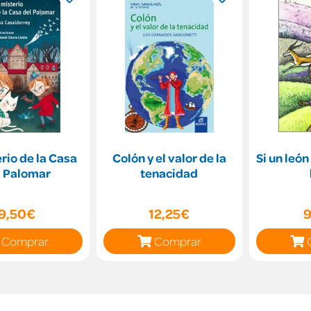
erio de la Casa
Colón y el valor de la
Si un león
l Palomar
tenacidad
9,50€
12,25€
9
Comprar
Comprar