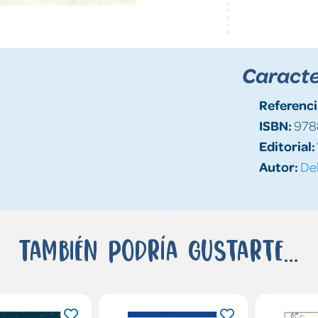
Caracte
Referenci
ISBN:
978
Editorial:
Autor:
Del
También podría gustarte...