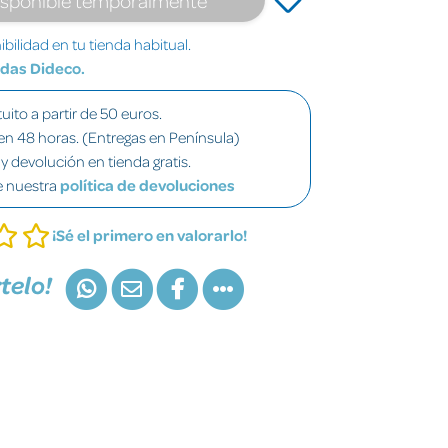
bilidad en tu tienda habitual.
ndas Dideco.
uito a partir de 50 euros.
en 48 horas. (Entregas en Península)
y devolución en tienda gratis.
e nuestra
política de devoluciones
¡Sé el primero en valorarlo!
telo!