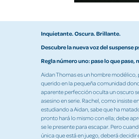
Inquietante. Oscura. Brillante.
Descubre la nueva voz del suspense p
Regla número uno: pase lo que pase, n
Aidan Thomas es un hombre modélico, pa
querido en la pequeña comunidad donde
aparente perfección oculta un oscuro se
asesino en serie. Rachel, como insiste en
estudiando a Aidan, sabe que ha matado
pronto hará lo mismo con ella; debe ap
se le presente para escapar. Pero cuand
única que está en juego, deberá decidir e