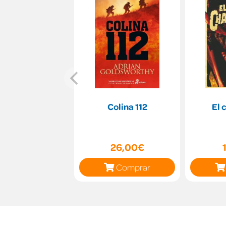
Colina 112
El 
26,00€
Comprar