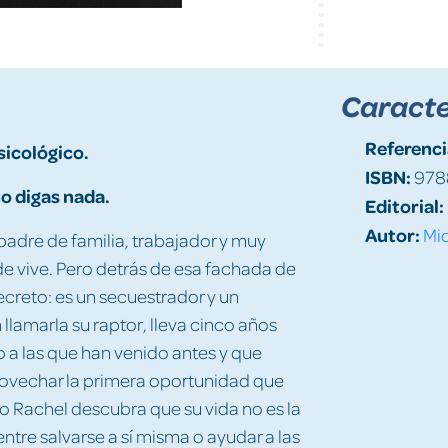
Caracte
Referenci
sicológico.
ISBN:
978
o digas nada.
Editorial:
Autor:
Mi
dre de familia, trabajador y muy
 vive. Pero detrás de esa fachada de
creto: es un secuestrador y un
 llamarla su raptor, lleva cinco años
 a las que han venido antes y que
rovechar la primera oportunidad que
o Rachel descubra que su vida no es la
ntre salvarse a sí misma o ayudar a las