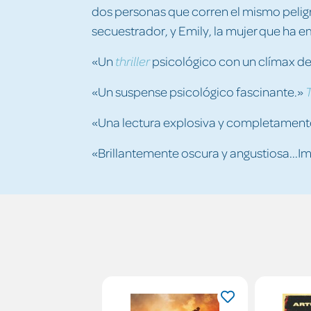
dos personas que corren el mismo peligro 
secuestrador, y Emily, la mujer que ha
«Un
psicológico con un clímax de
thriller
«Un suspense psicológico fascinante.»
«Una lectura explosiva y completament
«Brillantemente oscura y angustiosa...Im