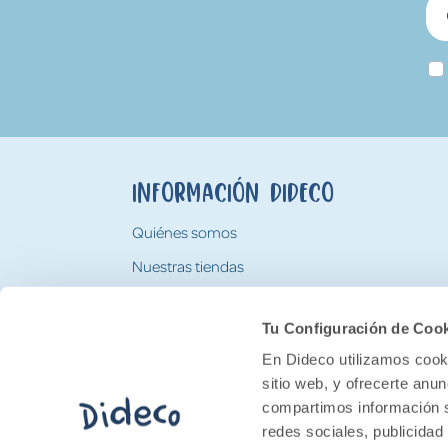
Información Dideco
Quiénes somos
Nuestras tiendas
Trabaja con nosotros
Tu Configuración de Coo
Tarjeta Regalo Dideco
En Dideco utilizamos cooki
sitio web, y ofrecerte anu
compartimos información s
redes sociales, publicidad