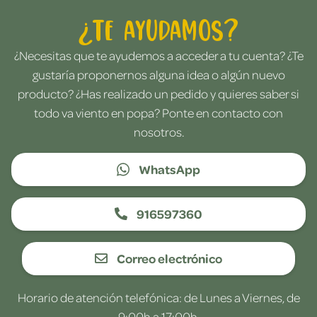
¿Te ayudamos?
¿Necesitas que te ayudemos a acceder a tu cuenta? ¿Te
gustaría proponernos alguna idea o algún nuevo
producto? ¿Has realizado un pedido y quieres saber si
todo va viento en popa? Ponte en contacto con
nosotros.
WhatsApp
916597360
Correo electrónico
Horario de atención telefónica: de Lunes a Viernes, de
9:00h a 17:00h.