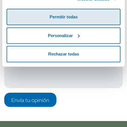
Cuéntanos tu opinión
Permitir todas
¡Sé el primero en valorar este producto!
Personalizar
Debes iniciar sesión para poder valorarlo
Rechazar todas
Envía tu opinión