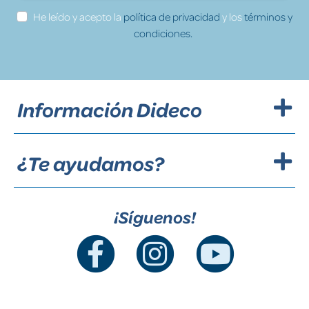
He leído y acepto la
política de privacidad
y los
términos y
condiciones.
Información Dideco
¿Te ayudamos?
¡Síguenos!