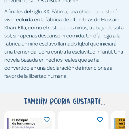
devuelto a su 018 018cárcelá019
A finales del siglo XX, Fátima, una chica paquistaní,
vive recluida en la fábrica de alfombras de Hussain
Khan. Ella, como el resto de los niños, trabaja de sol a
sol, sin apenas descanso ni comida. Un día llega a la
fábrica un niño esclavo llamado Iqbal que iniciará
una tremenda lucha contra la esclavitud infantil. Una
novela basada en hechos reales que se ha
convertido en una declaración de intenciones a
favor de la libertad humana.
También podría gustarte...