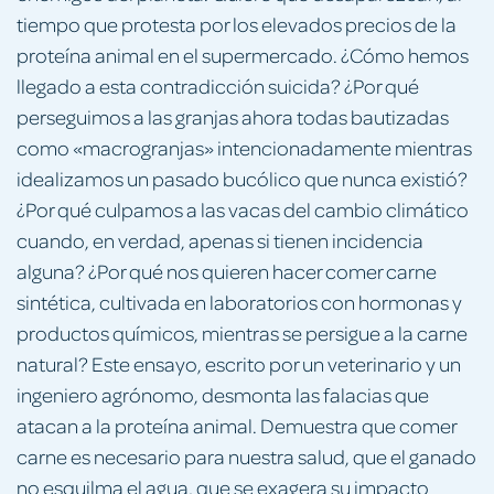
tiempo que protesta por los elevados precios de la
proteína animal en el supermercado. ¿Cómo hemos
llegado a esta contradicción suicida? ¿Por qué
perseguimos a las granjas ahora todas bautizadas
como «macrogranjas» intencionadamente mientras
idealizamos un pasado bucólico que nunca existió?
¿Por qué culpamos a las vacas del cambio climático
cuando, en verdad, apenas si tienen incidencia
alguna? ¿Por qué nos quieren hacer comer carne
sintética, cultivada en laboratorios con hormonas y
productos químicos, mientras se persigue a la carne
natural? Este ensayo, escrito por un veterinario y un
ingeniero agrónomo, desmonta las falacias que
atacan a la proteína animal. Demuestra que comer
carne es necesario para nuestra salud, que el ganado
no esquilma el agua, que se exagera su impacto