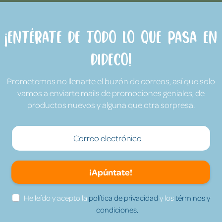
¡Entérate de todo lo que pasa en
Dideco!
Prometemos no llenarte el buzón de correos, así que solo
vamos a enviarte mails de promociones geniales, de
productos nuevos y alguna que otra sorpresa.
¡Apúntate!
He leído y acepto la
política de privacidad
y los
términos y
condiciones.