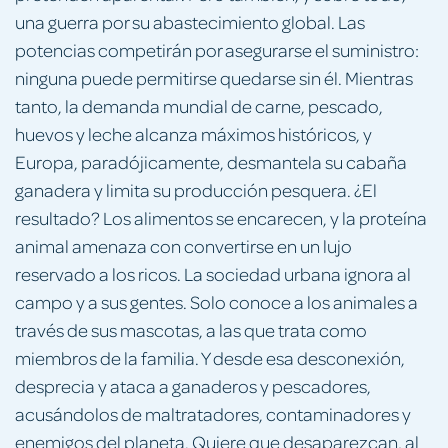
una guerra por su abastecimiento global. Las
potencias competirán por asegurarse el suministro:
ninguna puede permitirse quedarse sin él. Mientras
tanto, la demanda mundial de carne, pescado,
huevos y leche alcanza máximos históricos, y
Europa, paradójicamente, desmantela su cabaña
ganadera y limita su producción pesquera. ¿El
resultado? Los alimentos se encarecen, y la proteína
animal amenaza con convertirse en un lujo
reservado a los ricos. La sociedad urbana ignora al
campo y a sus gentes. Solo conoce a los animales a
través de sus mascotas, a las que trata como
miembros de la familia. Y desde esa desconexión,
desprecia y ataca a ganaderos y pescadores,
acusándolos de maltratadores, contaminadores y
enemigos del planeta. Quiere que desaparezcan, al