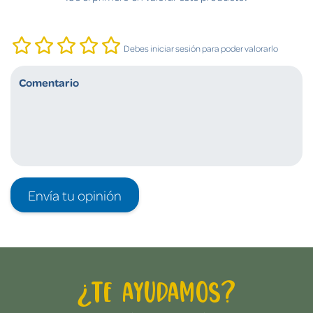
Debes iniciar sesión para poder valorarlo
Envía tu opinión
¿Te ayudamos?