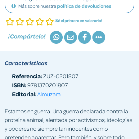
Más sobre nuestra
política de devoluciones
¡Sé el primero en valorarlo!
¡Compártelo!
Características
Referencia:
ZUZ-0201807
ISBN:
9791370201807
Editorial:
Almuzara
Estamos en guerra. Una guerra declarada contra la
proteína animal, alentada por activismos, ideologías
y poderes no siempre tan inocentes como
pretenden aparentar. Pero también, y sobre todo,