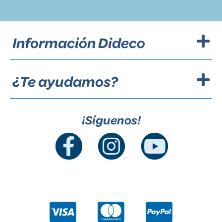
Información Dideco
¿Te ayudamos?
¡Síguenos!