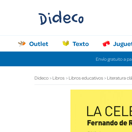
Outlet
Texto
Jugue
Envío gratuito a pa
Dideco
Libros
Libros educativos
Literatura cl