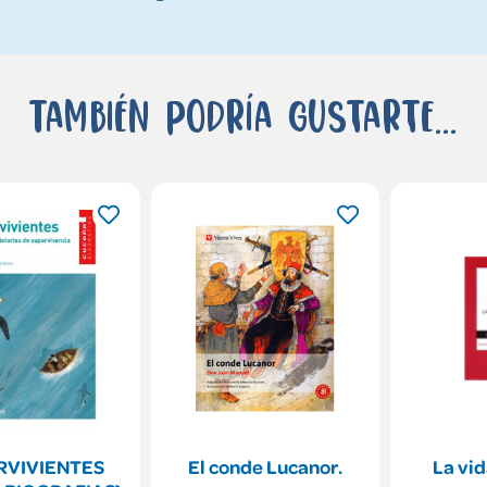
También podría gustarte...
RVIVIENTES
El conde Lucanor.
La vid