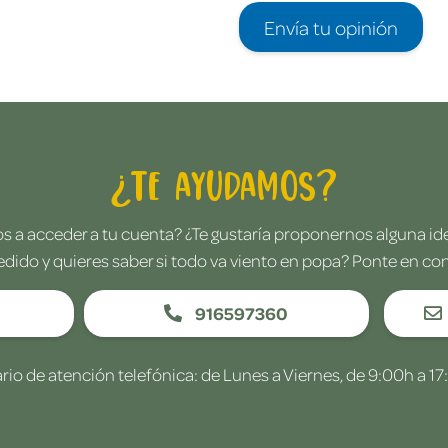
Envía tu opinión
¿Te ayudamos?
 a acceder a tu cuenta? ¿Te gustaría proponernos alguna i
edido y quieres saber si todo va viento en popa? Ponte en co
916597360
rio de atención telefónica: de Lunes a Viernes, de 9:00h a 17