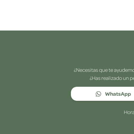
¿Necesitas que te ayudemos
¿Has realizado un p
WhatsApp
Hora