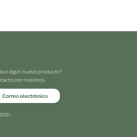
dea o algún nuevo producto?
ntacto con nosotros.
Correo electrónico
:00h.