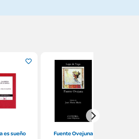
a es sueño
Fuente Ovejuna
Mar