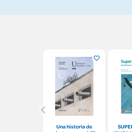
Una historia de
SUPE