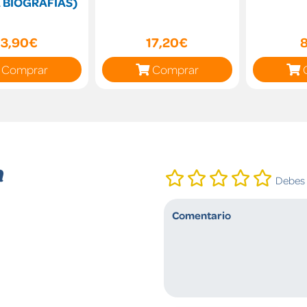
A BIOGRAFIAS)
13,90€
17,20€
Comprar
Comprar
n
Debes i