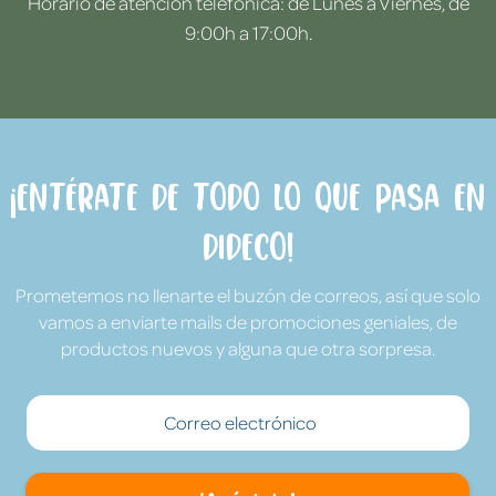
Horario de atención telefónica: de Lunes a Viernes, de
9:00h a 17:00h.
¡Entérate de todo lo que pasa en
Dideco!
Prometemos no llenarte el buzón de correos, así que solo
vamos a enviarte mails de promociones geniales, de
productos nuevos y alguna que otra sorpresa.