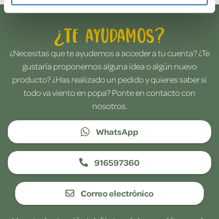
¿Te ayudamos?
¿Necesitas que te ayudemos a acceder a tu cuenta? ¿Te
gustaría proponernos alguna idea o algún nuevo
producto? ¿Has realizado un pedido y quieres saber si
todo va viento en popa? Ponte en contacto con
nosotros.
WhatsApp
916597360
Correo electrónico