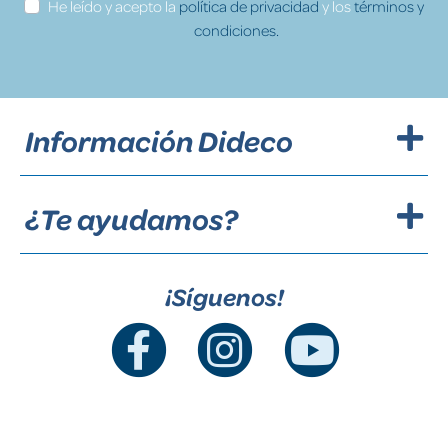
He leído y acepto la
política de privacidad
y los
términos y
condiciones.
Información Dideco
¿Te ayudamos?
¡Síguenos!