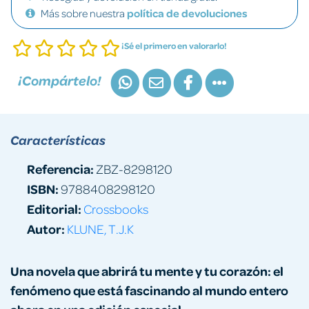
Más sobre nuestra
política de devoluciones
¡Sé el primero en valorarlo!
¡Compártelo!
Características
Referencia:
ZBZ-8298120
ISBN:
9788408298120
Editorial:
Crossbooks
Autor:
KLUNE, T.J.K
Una novela que abrirá tu mente y tu corazón: el
fenómeno que está fascinando al mundo entero