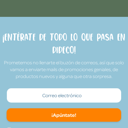
¡Entérate de todo lo que pasa en
Dideco!
Prometemos no llenarte el buzón de correos, así que solo
vamos a enviarte mails de promociones geniales, de
productos nuevos y alguna que otra sorpresa.
¡Apúntate!