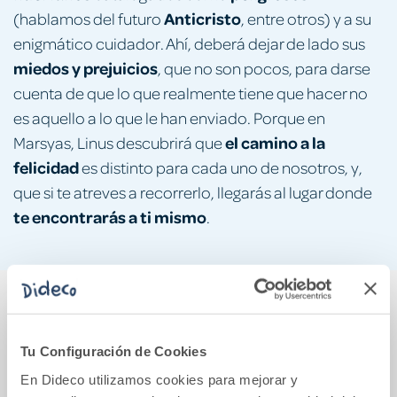
Anticristo
(hablamos del futuro
, entre otros) y a su
enigmático cuidador. Ahí, deberá dejar de lado sus
miedos y prejuicios
, que no son pocos, para darse
cuenta de que lo que realmente tiene que hacer no
es aquello a lo que le han enviado. Porque en
el camino a la
Marsyas, Linus descubrirá que
felicidad
es distinto para cada uno de nosotros, y,
que si te atreves a recorrerlo, llegarás al lugar donde
te encontrarás a ti mismo
.
También podría gustarte...
Tu Configuración de Cookies
En Dideco utilizamos cookies para mejorar y