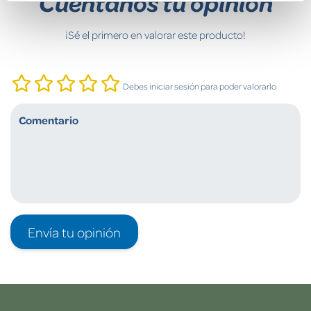
Cuéntanos tu opinión
¡Sé el primero en valorar este producto!
Debes iniciar sesión para poder valorarlo
Envía tu opinión