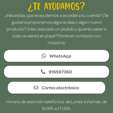
¿Te ayudamos?
¿Necesitas que te ayudemos a acceder a tu cuenta? ¿Te
gustaría proponernos alguna idea o algún nuevo
producto? ¿Has realizado un pedido y quieres saber si
todo va viento en popa? Ponte en contacto con
nosotros.
WhatsApp
916597360
Correo electrónico
Horario de atención telefónica: de Lunes a Viernes, de
9:00h a 17:00h.