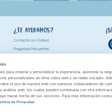
¿Te ayudamos?
¡S
Contacta con Dideco
Preguntas frecuentes
Formas de pago
kies
Gastos y condiciones de envío
es para mejorar y personalizar tu experiencia, aumentar la segu
Devoluciones
ncios personalizados en otros sitios web y en redes sociales. A
obre el uso de nuestra web con nuestros colaboradores de con
 y análisis web, los cuales pueden combinarla con otra informac
o que hayas hecho de sus servicios. Para más información consul
olítica de Privacidad
.