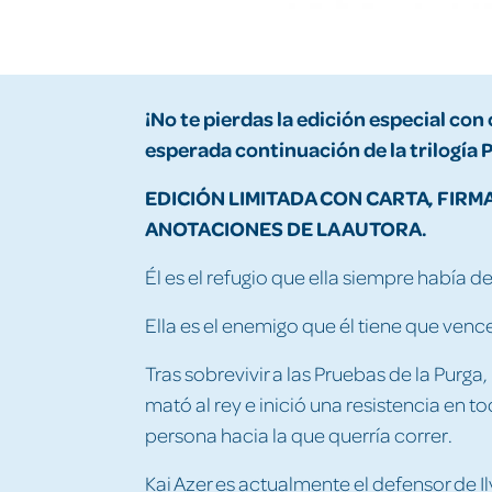
¡No te pierdas la edición especial co
esperada continuación de la trilogía 
EDICIÓN LIMITADA CON CARTA, FIRMA
ANOTACIONES DE LA AUTORA.
Él es el refugio que ella siempre había 
Ella es el enemigo que él tiene que vence
Tras sobrevivir a las Pruebas de la Purga
mató al rey e inició una resistencia en t
persona hacia la que querría correr.
Kai Azer es actualmente el defensor de I