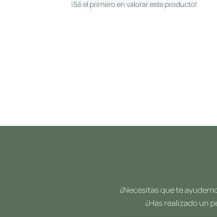
¡Sé el primero en valorar este producto!
¿Necesitas que te ayudemos
¿Has realizado un p