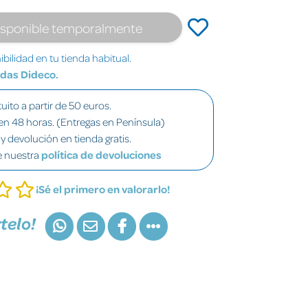
isponible temporalmente
bilidad en tu tienda habitual.
ndas Dideco.
uito a partir de 50 euros.
en 48 horas. (Entregas en Península)
y devolución en tienda gratis.
e nuestra
política de devoluciones
¡Sé el primero en valorarlo!
telo!