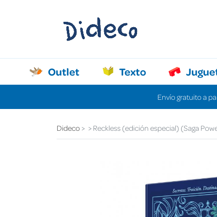
Outlet
Texto
Jugue
Envío gratuito a pa
Dideco
Reckless (edición especial) (Saga Powe