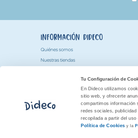
Información Dideco
Quiénes somos
Nuestras tiendas
Trabaja con nosotros
Tu Configuración de Coo
Tarjeta Regalo Dideco
En Dideco utilizamos cooki
sitio web, y ofrecerte anu
compartimos información s
redes sociales, publicidad
recopilada a partir del us
Política de Cookies
y la
P