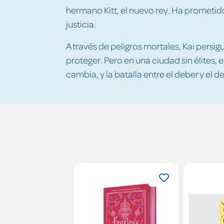
hermano Kitt, el nuevo rey. Ha prometido
justicia.
A través de peligros mortales, Kai persi
proteger. Pero en una ciudad sin élites, e
cambia, y la batalla entre el deber y el d