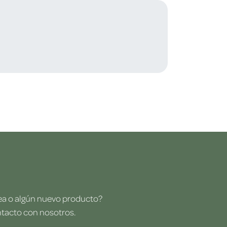
dea o algún nuevo producto?
ntacto con nosotros.