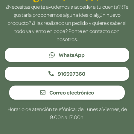
¿Necesitas que te ayudemos a acceder a tu cuenta? ¿Te
gustaría proponernos alguna idea o algún nuevo
producto? ¿Has realizado un pedido y quieres saber si
todo va viento en popa? Ponte en contacto con
nosotros.
WhatsApp
916597360
Correo electrónico
Horario de atención telefónica: de Lunes a Viernes, de
9:00h a 17:00h.