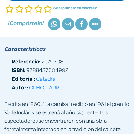
¡Sé el primero en valorarlo!
¡Compártelo!
Características
Referencia:
ZCA-208
ISBN:
9788437604992
Editorial:
Catedra
Autor:
OLMO, LAURO
Escrita en 1960, "La camisa" recibió en 1961 el premio
Valle Inclán y se estrenó al año siguiente. Los
espectadores se encontraron con una obra
formalmente integrada en la tradición del sainete