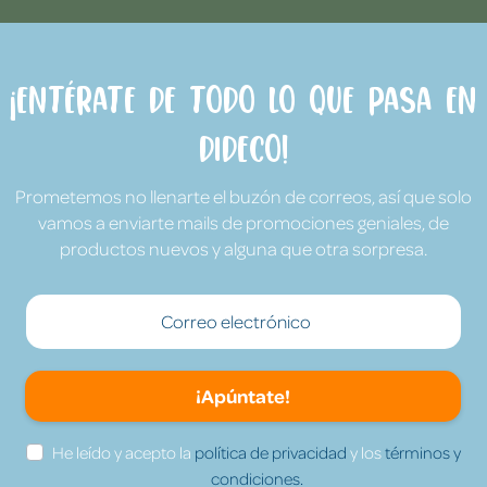
¡Entérate de todo lo que pasa en
Dideco!
Prometemos no llenarte el buzón de correos, así que solo
vamos a enviarte mails de promociones geniales, de
productos nuevos y alguna que otra sorpresa.
¡Apúntate!
He leído y acepto la
política de privacidad
y los
términos y
condiciones.