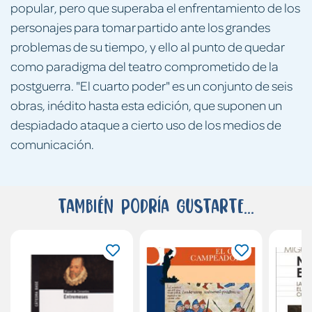
popular, pero que superaba el enfrentamiento de los
personajes para tomar partido ante los grandes
problemas de su tiempo, y ello al punto de quedar
como paradigma del teatro comprometido de la
postguerra. "El cuarto poder" es un conjunto de seis
obras, inédito hasta esta edición, que suponen un
despiadado ataque a cierto uso de los medios de
comunicación.
También podría gustarte...