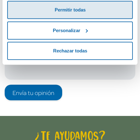
¡Sé el primero en valorar este producto!
Permitir todas
Debes iniciar sesión para poder valorarlo
Personalizar
Rechazar todas
Envía tu opinión
¿Te ayudamos?