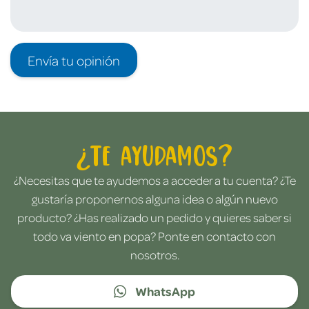
Envía tu opinión
¿Te ayudamos?
¿Necesitas que te ayudemos a acceder a tu cuenta? ¿Te
gustaría proponernos alguna idea o algún nuevo
producto? ¿Has realizado un pedido y quieres saber si
todo va viento en popa? Ponte en contacto con
nosotros.
WhatsApp