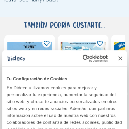
También podría gustarte...
Tu Configuración de Cookies
En Dideco utilizamos cookies para mejorar y
personalizar tu experiencia, aumentar la seguridad del
sitio web, y ofrecerte anuncios personalizados en otros
sitios web y en redes sociales. Además, compartimos
Objetivo: la Luna
Cómic Troti 3: Troti
Supe
información sobre el uso de nuestra web con nuestros
(cartoné)
en el Imperio
¡D
romano
colaboradores de confianza de redes sociales, publicidad