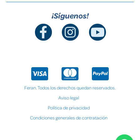
¡Síguenos!
Feran. Todos los derechos quedan reservados.
Aviso legal
Política de privacidad
Condiciones generales de contratación