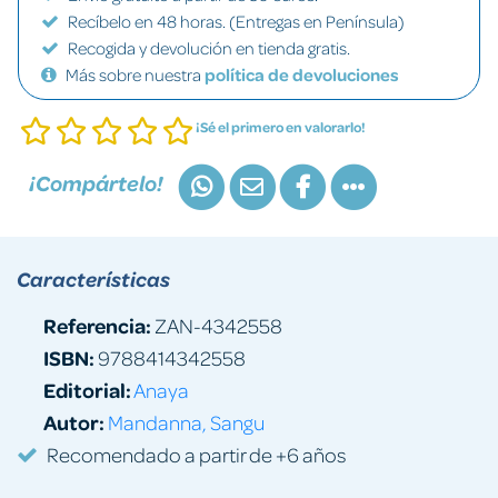
Recíbelo en 48 horas. (Entregas en Península)
Recogida y devolución en tienda gratis.
Más sobre nuestra
política de devoluciones
¡Sé el primero en valorarlo!
¡Compártelo!
Características
Referencia:
ZAN-4342558
ISBN:
9788414342558
Editorial:
Anaya
Autor:
Mandanna, Sangu
Recomendado a partir de +6 años