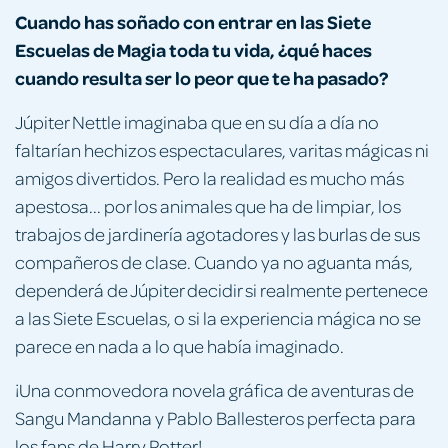
Cuando has soñado con entrar en las Siete
Escuelas de Magia toda tu vida, ¿qué haces
cuando resulta ser lo peor que te ha pasado?
Júpiter Nettle imaginaba que en su día a día no
faltarían hechizos espectaculares, varitas mágicas ni
amigos divertidos. Pero la realidad es mucho más
apestosa... por los animales que ha de limpiar, los
trabajos de jardinería agotadores y las burlas de sus
compañeros de clase. Cuando ya no aguanta más,
dependerá de Júpiter decidir si realmente pertenece
a las Siete Escuelas, o si la experiencia mágica no se
parece en nada a lo que había imaginado.
¡Una conmovedora novela gráfica de aventuras de
Sangu Mandanna y Pablo Ballesteros perfecta para
los fans de Harry Potter!