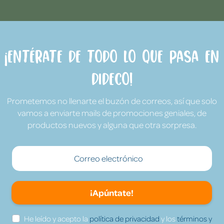
¡Entérate de todo lo que pasa en
Dideco!
Prometemos no llenarte el buzón de correos, así que solo
vamos a enviarte mails de promociones geniales, de
productos nuevos y alguna que otra sorpresa.
¡Apúntate!
He leído y acepto la
política de privacidad
y los
términos y