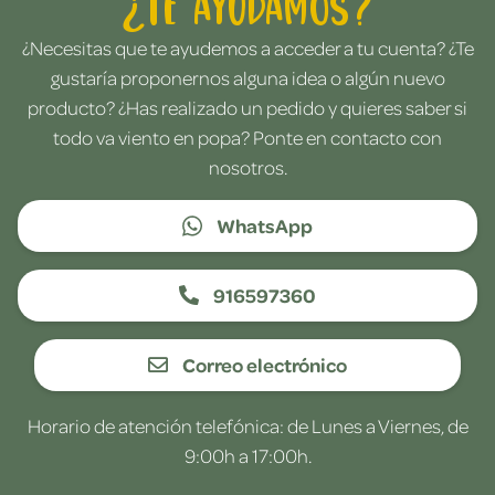
¿Te ayudamos?
¿Necesitas que te ayudemos a acceder a tu cuenta? ¿Te
gustaría proponernos alguna idea o algún nuevo
producto? ¿Has realizado un pedido y quieres saber si
todo va viento en popa? Ponte en contacto con
nosotros.
WhatsApp
916597360
Correo electrónico
Horario de atención telefónica: de Lunes a Viernes, de
9:00h a 17:00h.