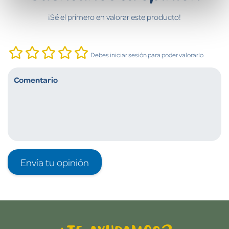
¡Sé el primero en valorar este producto!
Debes iniciar sesión para poder valorarlo
Envía tu opinión