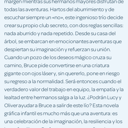
margen mientras sus hermanos mayores disfrutan de
todas las aventuras. Hartos del aburrimiento y de
escuchar siempre un «no», este ingenioso trío decide
crear su propio club secreto, con dos reglas sencillas:
nada aburrido y nada repetido. Desde su casa del
árbol, se embarcan en emocionantes aventuras que
despiertan su imaginación y refuerzan su unión.
Cuando un pozo de los deseos mágico cruza su
camino, Bruce pide convertirse en una criatura
gigante con ojos láser y, sin quererlo, pone en riesgo
su regreso a la normalidad. Será entonces cuando el
verdadero valor del trabajo en equipo, la empatía y la
lealtad entre hermanos salga a la luz. ¿Podrán Lucy y
Oliver ayudar a Bruce a salir de este lío? Esta novela
gráfica infantil es mucho más que una aventura: es
una celebración de la imaginación, la resiliencia y los