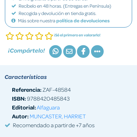
Recíbelo en 48 horas. (Entregas en Península)
Recogida y devolución en tienda gratis.
Más sobre nuestra
política de devoluciones
¡Sé el primero en valorarlo!
¡Compártelo!
Características
Referencia:
ZAF-48584
ISBN:
9788420485843
Editorial:
Alfaguara
Autor:
MUNCASTER, HARRIET
Recomendado a partir de +7 años