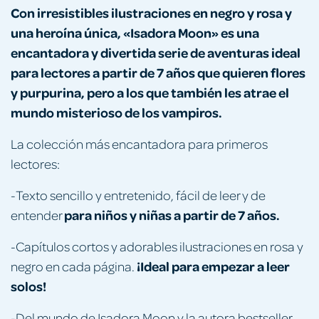
Con irresistibles ilustraciones en negro y rosa y
una heroína única, «Isadora Moon» es una
encantadora y divertida serie de aventuras ideal
para lectores a partir de 7 años que quieren flores
y purpurina, pero a los que también les atrae el
mundo misterioso de los vampiros.
La colección más encantadora para primeros
lectores:
-Texto sencillo y entretenido, fácil de leer y de
para niños y niñas a partir de 7 años.
entender
-Capítulos cortos y adorables ilustraciones en rosa y
¡Ideal para empezar a leer
negro en cada página.
solos!
-Del mundo de Isadora Moon y la autora bestseller