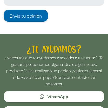
Envía tu opinión
¿Te ayudamos?
¿Necesitas que te ayudemos a acceder a tu cuenta? ¿Te
gustaría proponernos alguna idea o algún nuevo
producto? ¿Has realizado un pedido y quieres saber si
todo va viento en popa? Ponte en contacto con
nosotros.
WhatsApp