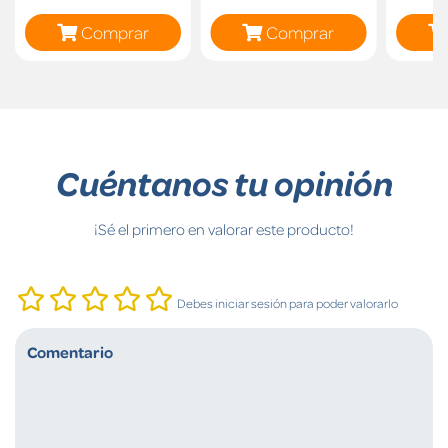
Comprar
Comprar
Cuéntanos tu opinión
¡Sé el primero en valorar este producto!
Debes iniciar sesión para poder valorarlo