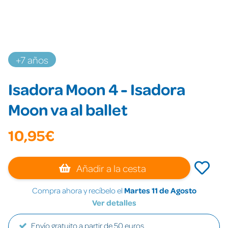
+7 años
Isadora Moon 4 - Isadora
Moon va al ballet
10,95€
Añadir a la cesta
Compra ahora y recíbelo el
Martes 11 de Agosto
Ver detalles
Envío gratuito a partir de 50 euros.