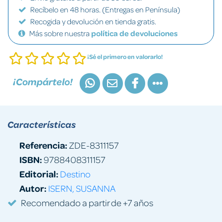
Recíbelo en 48 horas. (Entregas en Península)
Recogida y devolución en tienda gratis.
Más sobre nuestra
política de devoluciones
¡Sé el primero en valorarlo!
¡Compártelo!
Características
Referencia:
ZDE-8311157
ISBN:
9788408311157
Editorial:
Destino
Autor:
ISERN, SUSANNA
Recomendado a partir de +7 años