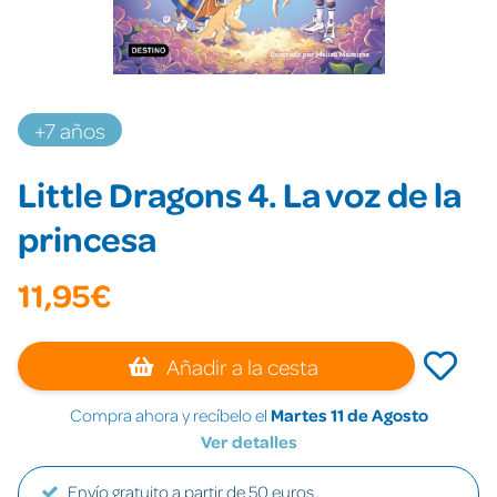
+7 años
Little Dragons 4. La voz de la
princesa
11,95€
Añadir a la cesta
Compra ahora y recíbelo el
Martes 11 de Agosto
Ver detalles
Envío gratuito a partir de 50 euros.