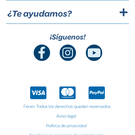
¿Te ayudamos?
¡Síguenos!
Feran. Todos los derechos quedan reservados.
Aviso legal
Política de privacidad
Condiciones generales de contratación