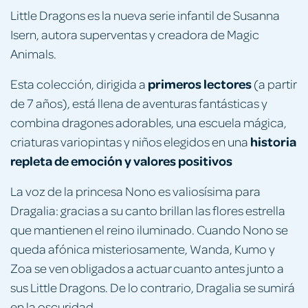
Little Dragons es la nueva serie infantil de Susanna
Isern, autora superventas y creadora de Magic
Animals.
primeros lectores
Esta colección, dirigida a
(a partir
de 7 años), está llena de aventuras fantásticas y
combina dragones adorables, una escuela mágica,
historia
criaturas variopintas y niños elegidos en una
repleta de emoción y valores positivos
La voz de la princesa Nono es valiosísima para
Dragalia: gracias a su canto brillan las flores estrella
que mantienen el reino iluminado. Cuando Nono se
queda afónica misteriosamente, Wanda, Kumo y
Zoa se ven obligados a actuar cuanto antes junto a
sus Little Dragons. De lo contrario, Dragalia se sumirá
en la oscuridad...