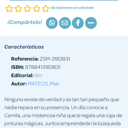
¡Sé el primero en valorarlo!
¡Compártelo!
Características
Referencia:
ZSM-3183831
ISBN:
9788413183831
Editorial:
Sm
Autor:
MATEOS, Pilar
Ninguno existe de verdad y es tan tan pequeño que
nadie repara en su presencia. Un día conoce a
Camila, una misteriosa niña que le regala una caja de
pinturas mágicas. Juntos emprenderán la búsqueda