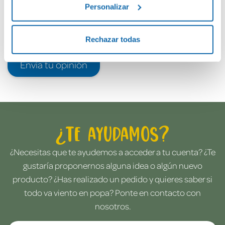
Personalizar
Rechazar todas
Envía tu opinión
¿Te ayudamos?
¿Necesitas que te ayudemos a acceder a tu cuenta? ¿Te
gustaría proponernos alguna idea o algún nuevo
producto? ¿Has realizado un pedido y quieres saber si
todo va viento en popa? Ponte en contacto con
nosotros.