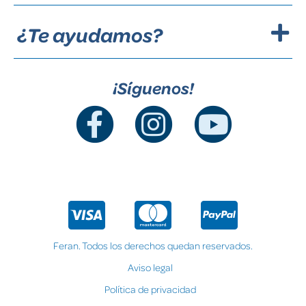
¿Te ayudamos?
¡Síguenos!
Feran. Todos los derechos quedan reservados.
Aviso legal
Política de privacidad