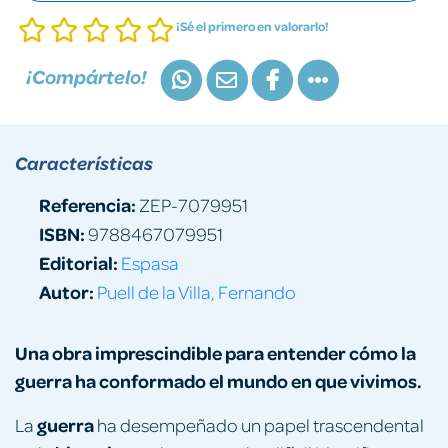
¡Sé el primero en valorarlo!
¡Compártelo!
Características
Referencia:
ZEP-7079951
ISBN:
9788467079951
Editorial:
Espasa
Autor:
Puell de la Villa, Fernando
Una obra imprescindible para entender cómo la
guerra ha conformado el mundo en que vivimos.
guerra
La
ha desempeñado un papel trascendental