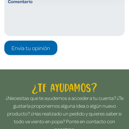
Envía tu opinión
¿Te ayudamos?
¿Necesitas que te ayudemos a acceder a tu cuenta? ¿Te
gustaría proponernos alguna idea o algún nuevo
producto? ¿Has realizado un pedido y quieres saber si
todo va viento en popa? Ponte en contacto con
nosotros.