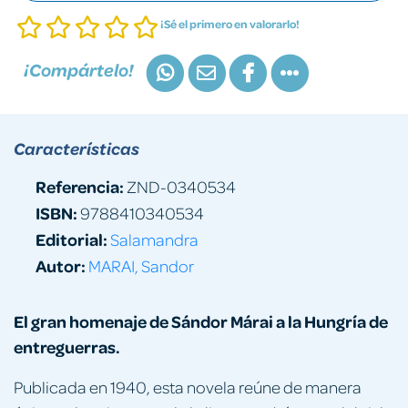
¡Sé el primero en valorarlo!
¡Compártelo!
Características
Referencia:
ZND-0340534
ISBN:
9788410340534
Editorial:
Salamandra
Autor:
MARAI, Sandor
El gran homenaje de Sándor Márai a la Hungría de
entreguerras.
Publicada en 1940, esta novela reúne de manera