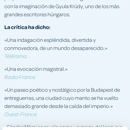
con la imaginación de Gyula Krúdy, uno de los más
grandes escritores húngaros.
La crítica ha dicho:
«Una indagación espléndida, divertida y
conmovedora, de un mundo desaparecido.»
Télérama
«Una evocación magistral.»
Radio France
«Un paseo poético y nostálgico por la Budapest de
entreguerras, una ciudad cuyo manto se ha vuelto
demasiado grande desde la caída del imperio.»
Ouest-France
«Sándor Márai se revela como un mago del lenguaje