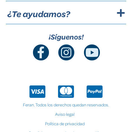
¿Te ayudamos?
¡Síguenos!
Feran. Todos los derechos quedan reservados.
Aviso legal
Política de privacidad