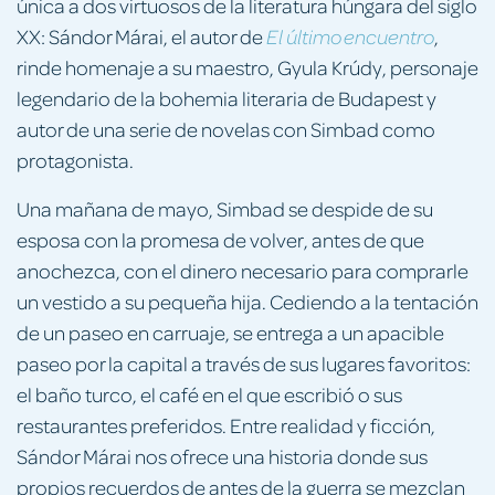
única a dos virtuosos de la literatura húngara del siglo
XX: Sándor Márai, el autor de
,
El último encuentro
rinde homenaje a su maestro, Gyula Krúdy, personaje
legendario de la bohemia literaria de Budapest y
autor de una serie de novelas con Simbad como
protagonista.
Una mañana de mayo, Simbad se despide de su
esposa con la promesa de volver, antes de que
anochezca, con el dinero necesario para comprarle
un vestido a su pequeña hija. Cediendo a la tentación
de un paseo en carruaje, se entrega a un apacible
paseo por la capital a través de sus lugares favoritos:
el baño turco, el café en el que escribió o sus
restaurantes preferidos. Entre realidad y ficción,
Sándor Márai nos ofrece una historia donde sus
propios recuerdos de antes de la guerra se mezclan