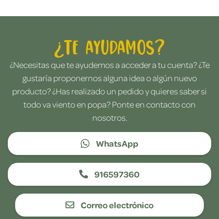
¿Te ayudamos?
¿Necesitas que te ayudemos a acceder a tu cuenta? ¿Te
gustaría proponernos alguna idea o algún nuevo
producto? ¿Has realizado un pedido y quieres saber si
todo va viento en popa? Ponte en contacto con
nosotros.
WhatsApp
916597360
Correo electrónico