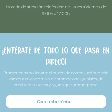
Horario de atención telefónica: de Lunes a Viernes, de
9:00h a 17:00h.
¡Entérate de todo lo que pasa en
Dideco!
Prometemos no llenarte el buzón de correos, así que solo
vamos a enviarte mails de promociones geniales, de
productos nuevos y alguna que otra sorpresa.