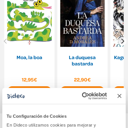
Moa, la boa
La duquesa
Kagur
bastarda
12,95€
22,90€
Comprar
Comprar
Tu Configuración de Cookies
En Dideco utilizamos cookies para mejorar y