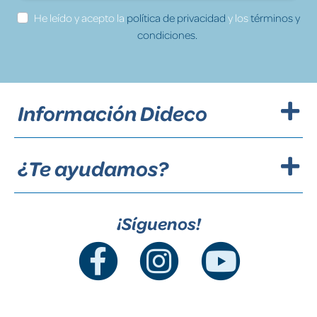
He leído y acepto la
política de privacidad
y los
términos y
condiciones.
Información Dideco
¿Te ayudamos?
¡Síguenos!