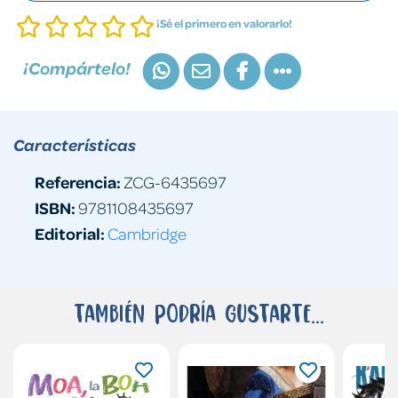
¡Sé el primero en valorarlo!
¡Compártelo!
Características
Referencia:
ZCG-6435697
ISBN:
9781108435697
Editorial:
Cambridge
También podría gustarte...