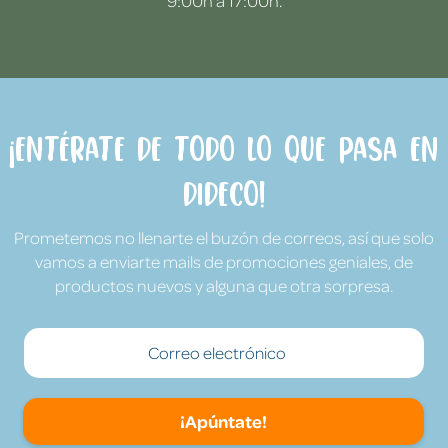
9:00h a 17:00h.
¡Entérate de todo lo que pasa en
Dideco!
Prometemos no llenarte el buzón de correos, así que solo
vamos a enviarte mails de promociones geniales, de
productos nuevos y alguna que otra sorpresa.
¡Apúntate!