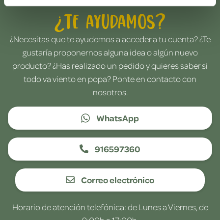
¿Te ayudamos?
¿Necesitas que te ayudemos a acceder a tu cuenta? ¿Te
gustaría proponernos alguna idea o algún nuevo
producto? ¿Has realizado un pedido y quieres saber si
todo va viento en popa? Ponte en contacto con
nosotros.
WhatsApp
916597360
Correo electrónico
Horario de atención telefónica: de Lunes a Viernes, de