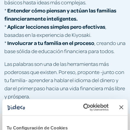
básicos hasta ideas más complejas.
Entender cómo piensan y actúan las familias
*
financieramente inteligentes.
Aplicar lecciones simples pero efectivas
*
,
basadas en la experiencia de Kiyosaki.
Involucrar a tu familia en el proceso
*
, creando una
base sólida de educación financiera para todos.
Las palabras son una de las herramientas más
poderosas que existen. Por eso, proponte -junto con
tu familia- aprender a hablar el idioma del dinero y
dar el primer paso hacia una vida financiera más libre
y próspera.
También podría gustarte...
Tu Configuración de Cookies