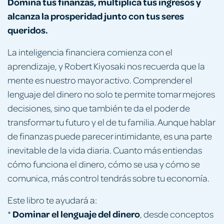
Domina tus finanzas, multiplica tus ingresos y
alcanza la prosperidad junto con tus seres
queridos.
La inteligencia financiera comienza con el
aprendizaje, y Robert Kiyosaki nos recuerda que la
mente es nuestro mayor activo. Comprender el
lenguaje del dinero no solo te permite tomar mejores
decisiones, sino que también te da el poder de
transformar tu futuro y el de tu familia. Aunque hablar
de finanzas puede parecer intimidante, es una parte
inevitable de la vida diaria. Cuanto más entiendas
cómo funciona el dinero, cómo se usa y cómo se
comunica, más control tendrás sobre tu economía.
Este libro te ayudará a:
Dominar el lenguaje del dinero
*
, desde conceptos