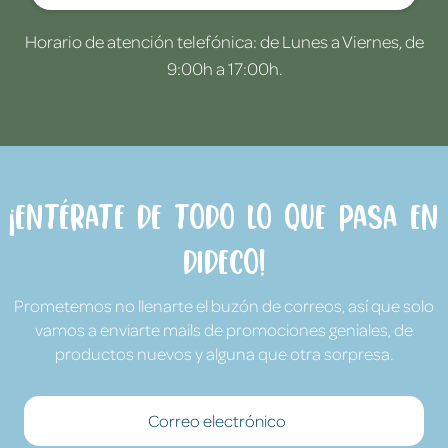
Horario de atención telefónica: de Lunes a Viernes, de
9:00h a 17:00h.
¡Entérate de todo lo que pasa en
Dideco!
Prometemos no llenarte el buzón de correos, así que solo
vamos a enviarte mails de promociones geniales, de
productos nuevos y alguna que otra sorpresa.