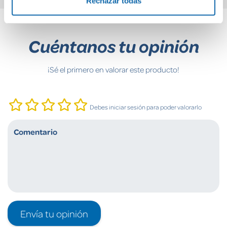
Rechazar todas
Cuéntanos tu opinión
¡Sé el primero en valorar este producto!
Debes iniciar sesión para poder valorarlo
Envía tu opinión