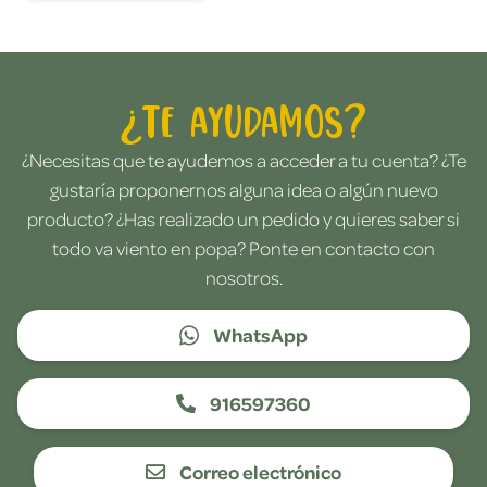
¿Te ayudamos?
¿Necesitas que te ayudemos a acceder a tu cuenta? ¿Te
gustaría proponernos alguna idea o algún nuevo
producto? ¿Has realizado un pedido y quieres saber si
todo va viento en popa? Ponte en contacto con
nosotros.
WhatsApp
916597360
Correo electrónico