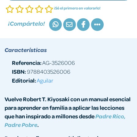
¡Sé el primero en valorarlo!
¡Compártelo!
Características
Referencia:
AG-3526006
ISBN:
9788403526006
Editorial:
Aguilar
Vuelve Robert T. Kiyosaki con un manual esencial
para aprender en familia a aplicar las lecciones
que han inspirado a millones desde
Padre Rico,
.
Padre Pobre