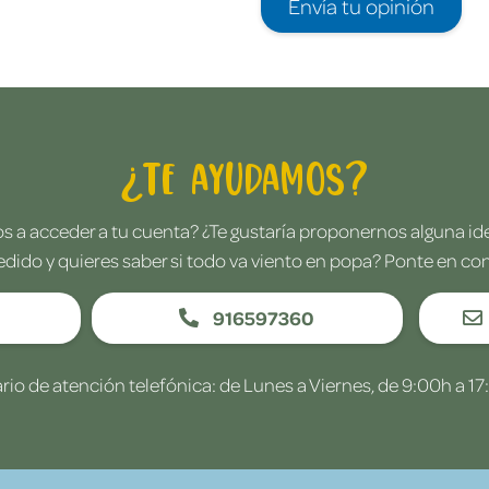
Envía tu opinión
¿Te ayudamos?
 a acceder a tu cuenta? ¿Te gustaría proponernos alguna i
edido y quieres saber si todo va viento en popa? Ponte en co
916597360
rio de atención telefónica: de Lunes a Viernes, de 9:00h a 17