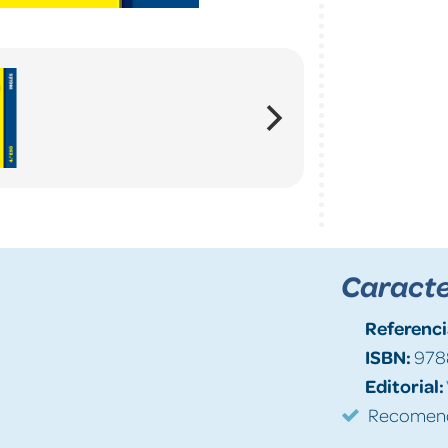
Caracte
Referenci
ISBN:
978
Editorial:
Recomenda