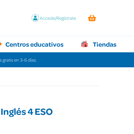
Accede/Regístrate
Centros educativos
Tiendas
 gratis en 3-6 días.
Inglés 4 ESO
€