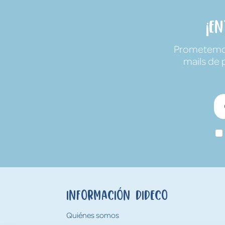
¡E
Prometemos 
mails de 
Información Dideco
Quiénes somos