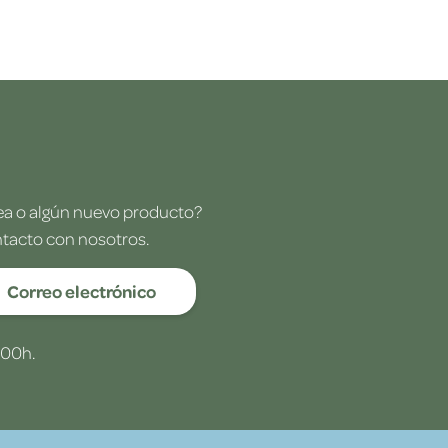
dea o algún nuevo producto?
ntacto con nosotros.
Correo electrónico
:00h.