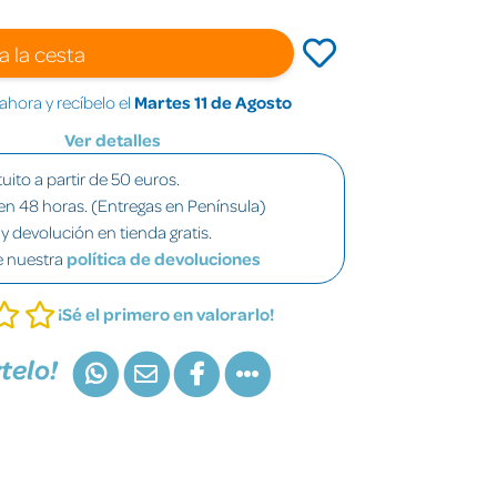
a la cesta
hora y recíbelo el
Martes 11 de Agosto
Ver detalles
uito a partir de 50 euros.
en 48 horas. (Entregas en Península)
y devolución en tienda gratis.
e nuestra
política de devoluciones
¡Sé el primero en valorarlo!
telo!