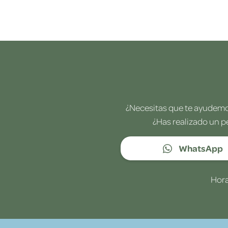
¿Necesitas que te ayudemos
¿Has realizado un p
WhatsApp
Hora