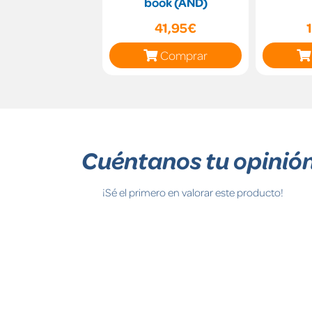
book (AND)
41,95€
Comprar
Cuéntanos tu opinió
¡Sé el primero en valorar este producto!