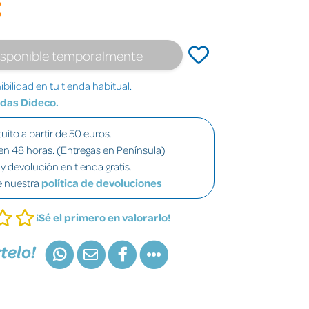
€
isponible temporalmente
bilidad en tu tienda habitual.
ndas Dideco.
uito a partir de 50 euros.
en 48 horas. (Entregas en Península)
y devolución en tienda gratis.
e nuestra
política de devoluciones
¡Sé el primero en valorarlo!
telo!