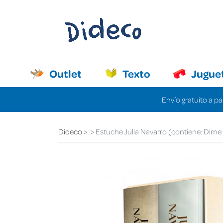
Outlet
Texto
Jugue
Envío gratuito a pa
Dideco
Estuche Julia Navarro (contiene: Dime 