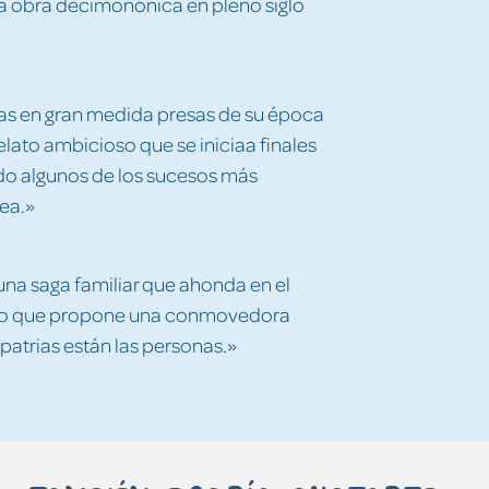
Una obra decimonónica en pleno siglo
ras en gran medida presas de su época
relato ambicioso que se iniciaa finales
endo algunos de los sucesos más
ea.»
na saga familiar que ahonda en el
mpo que propone una conmovedora
patrias están las personas.»