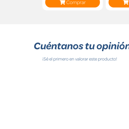
Comprar
Cuéntanos tu opinió
¡Sé el primero en valorar este producto!