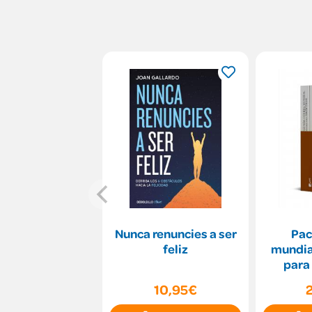
Nunca renuncies a ser
Pac
feliz
mundia
para
10,95€