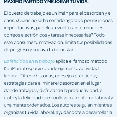
MÁXIMO PARTIDO Y MEJORAR TU VIDA.
El puesto de trabajo es un imán para el desorden y el
caos. ¿Quién no se ha sentido agotado por reuniones
improductivas, papeles revueltos, interminables
correos electrónicos y tareas innecesarias? Todo
esto consume tu motivación, limita tus posibilidades
de progreso y socava tu bienestar.
aplica el famoso método
La felicidad en el trabajo
KonMari al espacio donde ejerces tu actividad
laboral. Ofrece historias, consejos prácticos y
estrategias para eliminar el desorden en el lugar
donde trabajas y disfrutar de la productividad, el
éxito y la felicidad que conllevan un entorno laboral y
una mente ordenados. Los autores te guían mientras
organizas tu vida laboral, ayudándote a desarrollar la