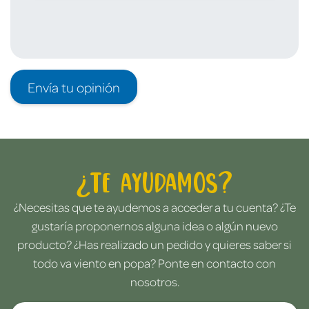
Envía tu opinión
¿Te ayudamos?
¿Necesitas que te ayudemos a acceder a tu cuenta? ¿Te
gustaría proponernos alguna idea o algún nuevo
producto? ¿Has realizado un pedido y quieres saber si
todo va viento en popa? Ponte en contacto con
nosotros.