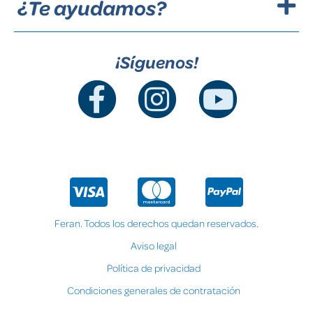
¿Te ayudamos?
¡Síguenos!
Feran. Todos los derechos quedan reservados.
Aviso legal
Política de privacidad
Condiciones generales de contratación