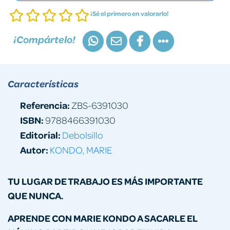
¡Sé el primero en valorarlo!
¡Compártelo!
Características
Referencia:
ZBS-6391030
ISBN:
9788466391030
Editorial:
Debolsillo
Autor:
KONDO, MARIE
TU LUGAR DE TRABAJO ES MÁS IMPORTANTE
QUE NUNCA.
APRENDE CON MARIE KONDO A SACARLE EL