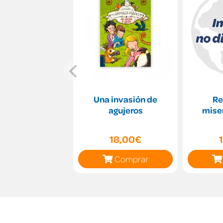
Una invasión de
Re
agujeros
mise
18,00€
Comprar