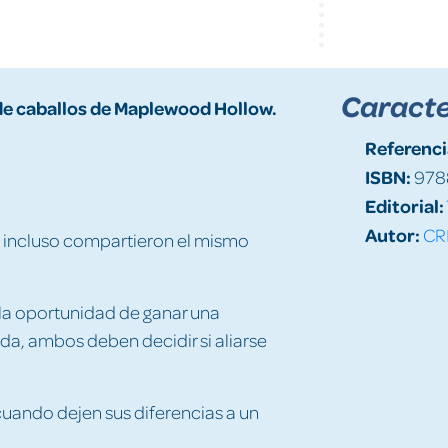
Caracte
s de caballos de Maplewood Hollow.
Referenci
ISBN:
978
Editorial:
Autor:
CR
e incluso compartieron el mismo
 la oportunidad de ganar una
a, ambos deben decidir si aliarse
 cuando dejen sus diferencias a un