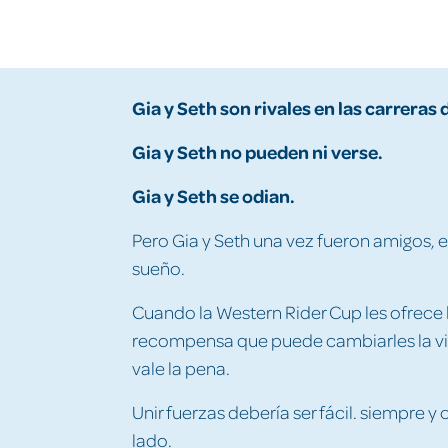
Gia y Seth son rivales en las carrera
Gia y Seth no pueden ni verse.
Gia y Seth se odian.
Pero Gia y Seth una vez fueron amigos, 
sueño.
Cuando la Western Rider Cup les ofrece
recompensa que puede cambiarles la vid
vale la pena.
Unir fuerzas debería ser fácil. siempre y
lado.