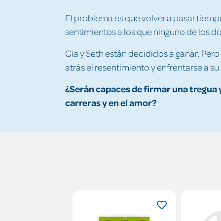
El problema es que volver a pasar tiemp
sentimientos a los que ninguno de los do
Gia y Seth están decididos a ganar. Per
atrás el resentimiento y enfrentarse a s
¿Serán capaces de firmar una tregua y 
carreras y en el amor?