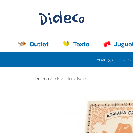
Outlet
Texto
Jugue
Envío gratuito a pa
Dideco
Espíritu salvaje