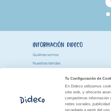
Información Dideco
Quiénes somos
Nuestras tiendas
Trabaja con nosotros
Tu Configuración de Coo
Tarjeta Regalo Dideco
En Dideco utilizamos cooki
sitio web, y ofrecerte anu
compartimos información s
redes sociales, publicidad
recopilada a partir del us