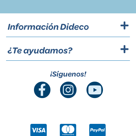
Información Dideco
¿Te ayudamos?
¡Síguenos!