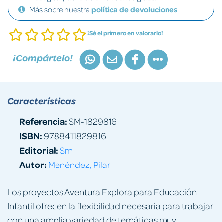
Más sobre nuestra
política de devoluciones
¡Sé el primero en valorarlo!
¡Compártelo!
Características
Referencia:
SM-1829816
ISBN:
9788411829816
Editorial:
Sm
Autor:
Menéndez, Pilar
Los proyectos Aventura Explora para Educación
Infantil ofrecen la flexibilidad necesaria para trabajar
con una amplia variedad de temáticas muy