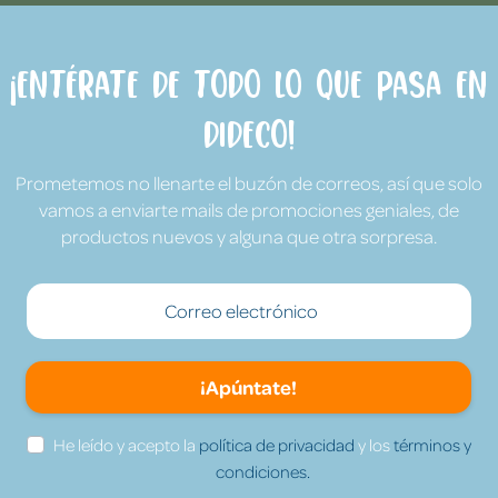
¡Entérate de todo lo que pasa en
Dideco!
Prometemos no llenarte el buzón de correos, así que solo
vamos a enviarte mails de promociones geniales, de
productos nuevos y alguna que otra sorpresa.
¡Apúntate!
He leído y acepto la
política de privacidad
y los
términos y
condiciones.