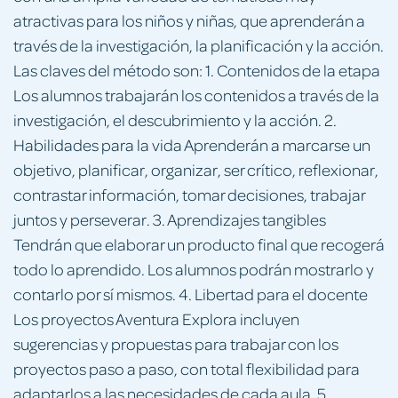
atractivas para los niños y niñas, que aprenderán a
través de la investigación, la planificación y la acción.
Las claves del método son: 1. Contenidos de la etapa
Los alumnos trabajarán los contenidos a través de la
investigación, el descubrimiento y la acción. 2.
Habilidades para la vida Aprenderán a marcarse un
objetivo, planificar, organizar, ser crítico, reflexionar,
contrastar información, tomar decisiones, trabajar
juntos y perseverar. 3. Aprendizajes tangibles
Tendrán que elaborar un producto final que recogerá
todo lo aprendido. Los alumnos podrán mostrarlo y
contarlo por sí mismos. 4. Libertad para el docente
Los proyectos Aventura Explora incluyen
sugerencias y propuestas para trabajar con los
proyectos paso a paso, con total flexibilidad para
adaptarlos a las necesidades de cada aula. 5.