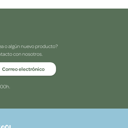
dea o algún nuevo producto?
ntacto con nosotros.
Correo electrónico
:00h.