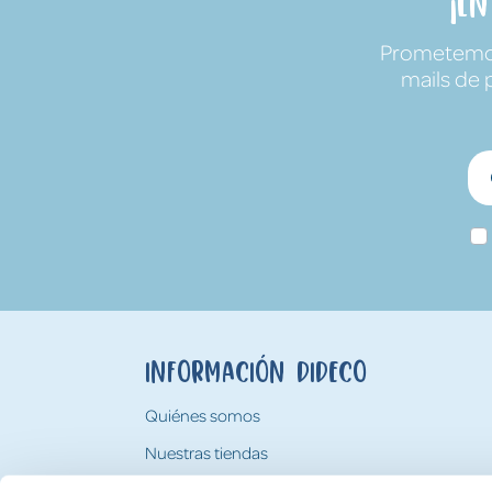
¡E
Prometemos 
mails de 
Información Dideco
Quiénes somos
Nuestras tiendas
Trabaja con nosotros