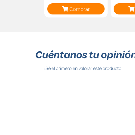
Comprar
Cuéntanos tu opinió
¡Sé el primero en valorar este producto!