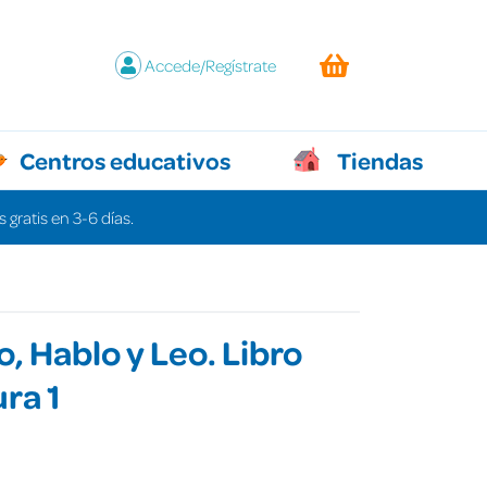
Accede/Regístrate
Centros educativos
Tiendas
 gratis en 3-6 días.
, Hablo y Leo. Libro
ura 1