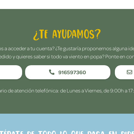
¿Te ayudamos?
 a acceder a tu cuenta? ¿Te gustaría proponernos alguna i
edido y quieres saber si todo va viento en popa? Ponte en co
916597360
rio de atención telefónica: de Lunes a Viernes, de 9:00h a 17