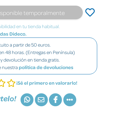
isponible temporalmente
bilidad en tu tienda habitual.
ndas Dideco.
uito a partir de 50 euros.
en 48 horas. (Entregas en Península)
y devolución en tienda gratis.
e nuestra
política de devoluciones
¡Sé el primero en valorarlo!
telo!