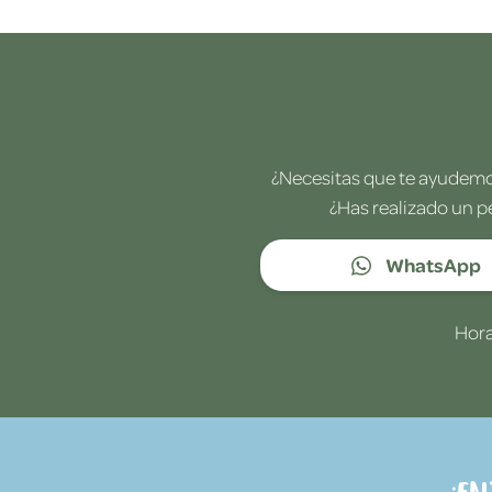
¿Necesitas que te ayudemos
¿Has realizado un p
WhatsApp
Hora