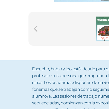
Escucho, hablo y leo está ideado para qu
profesores o la persona que emprenda la 
niñas. Los cuadernos disponen de un Reg
fonemas que se trabajan como seguimie
alumno/a. Las sesiones de trabajo nu
secuenciadas, comienzan con la exposici