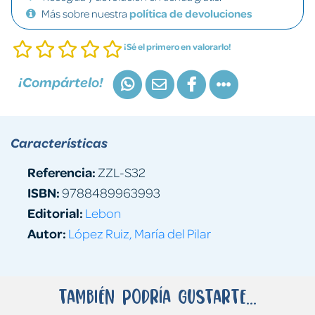
Más sobre nuestra
política de devoluciones
¡Sé el primero en valorarlo!
¡Compártelo!
Características
Referencia:
ZZL-S32
ISBN:
9788489963993
Editorial:
Lebon
Autor:
López Ruiz, María del Pilar
También podría gustarte...