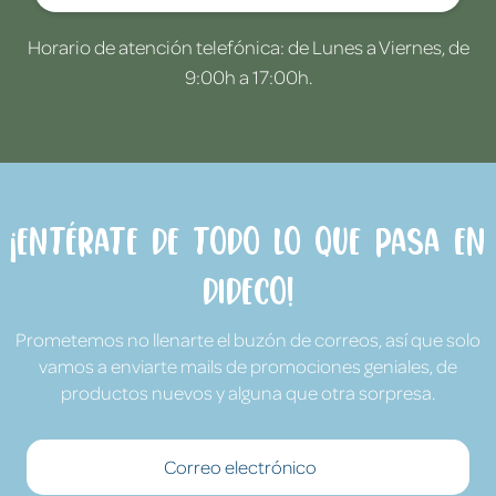
Horario de atención telefónica: de Lunes a Viernes, de
9:00h a 17:00h.
¡Entérate de todo lo que pasa en
Dideco!
Prometemos no llenarte el buzón de correos, así que solo
vamos a enviarte mails de promociones geniales, de
productos nuevos y alguna que otra sorpresa.