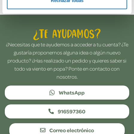
Rechazar todas
¿Te ayudamos?
¿Necesitas que te ayudemos a acceder a tu cuenta? ¿Te
gustaría proponernos alguna idea o algún nuevo
producto? ¿Has realizado un pedido y quieres saber si
todo va viento en popa? Ponte en contacto con
nosotros.
WhatsApp
916597360
Correo electrónico