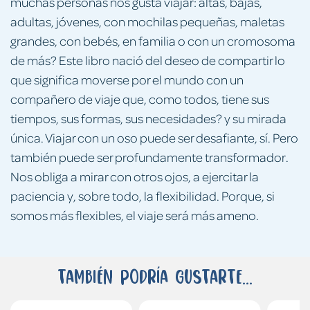
muchas personas nos gusta viajar: altas, bajas,
adultas, jóvenes, con mochilas pequeñas, maletas
grandes, con bebés, en familia o con un cromosoma
de más? Este libro nació del deseo de compartir lo
que significa moverse por el mundo con un
compañero de viaje que, como todos, tiene sus
tiempos, sus formas, sus necesidades? y su mirada
única. Viajar con un oso puede ser desafiante, sí. Pero
también puede ser profundamente transformador.
Nos obliga a mirar con otros ojos, a ejercitar la
paciencia y, sobre todo, la flexibilidad. Porque, si
somos más flexibles, el viaje será más ameno.
También podría gustarte...