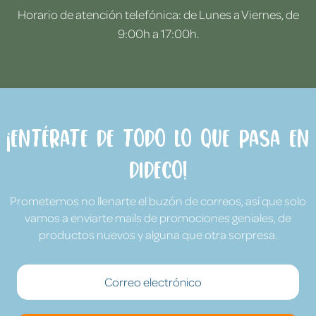
Horario de atención telefónica: de Lunes a Viernes, de
9:00h a 17:00h.
¡Entérate de todo lo que pasa en
Dideco!
Prometemos no llenarte el buzón de correos, así que solo
vamos a enviarte mails de promociones geniales, de
productos nuevos y alguna que otra sorpresa.