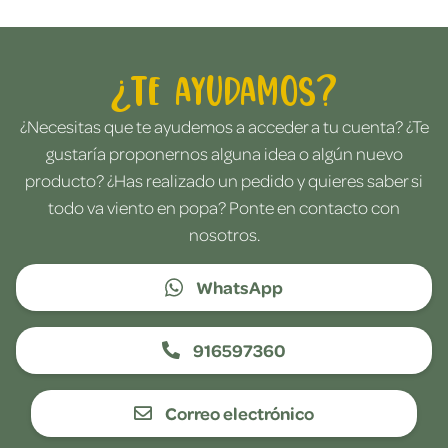
¿Te ayudamos?
¿Necesitas que te ayudemos a acceder a tu cuenta? ¿Te
gustaría proponernos alguna idea o algún nuevo
producto? ¿Has realizado un pedido y quieres saber si
todo va viento en popa? Ponte en contacto con
nosotros.
WhatsApp
916597360
Correo electrónico