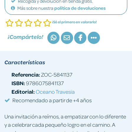
Recogida y devolución en tienda gratis.
Más sobre nuestra
política de devoluciones
¡Sé el primero en valorarlo!
¡Compártelo!
Características
Referencia:
ZOC-5841137
ISBN:
9786075841137
Editorial:
Oceano Travesia
Recomendado a partir de +4 años
Una invitación a reírnos, a empatizar con lo diferente
y a celebrar cada pequeño logro en el camino. A