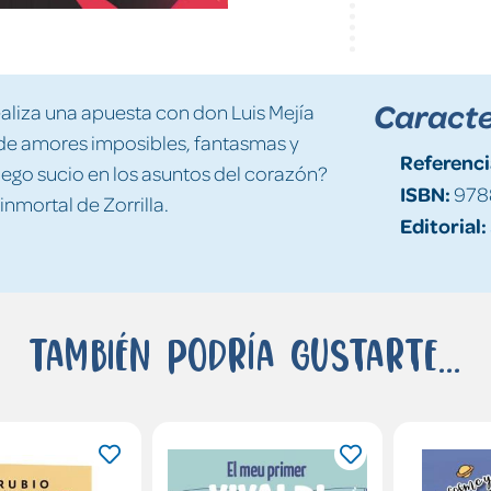
Caracte
ealiza una apuesta con don Luis Mejía
 de amores imposibles, fantasmas y
Referenci
juego sucio en los asuntos del corazón?
ISBN:
978
nmortal de Zorrilla.
Editorial:
También podría gustarte...