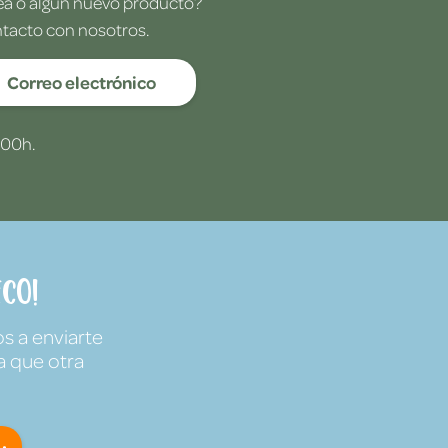
dea o algún nuevo producto?
ntacto con nosotros.
Correo electrónico
:00h.
co!
s a enviarte
a que otra