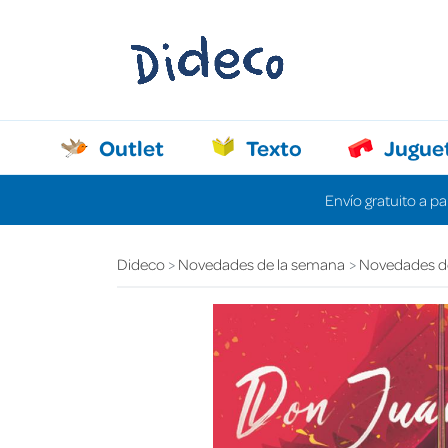
Outlet
Texto
Jugue
Envío gratuito a pa
Dideco
Novedades de la semana
Novedades d