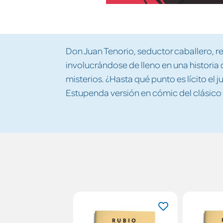
Don Juan Tenorio, seductor caballero, r
involucrándose de lleno en una historia
misterios. ¿Hasta qué punto es lícito el 
Estupenda versión en cómic del clásico i