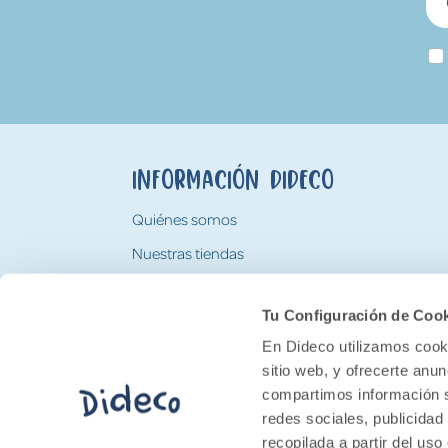
Información Dideco
Quiénes somos
Nuestras tiendas
Trabaja con nosotros
Tu Configuración de Coo
Tarjeta Regalo Dideco
En Dideco utilizamos cooki
sitio web, y ofrecerte anu
compartimos información s
redes sociales, publicidad
recopilada a partir del us