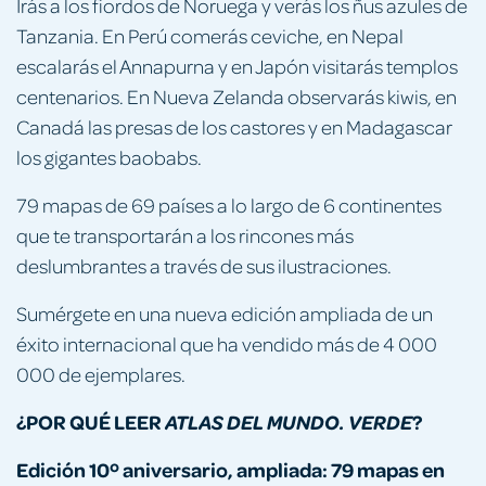
Irás a los fiordos de Noruega y verás los ñus azules de
Tanzania. En Perú comerás ceviche, en Nepal
escalarás el Annapurna y en Japón visitarás templos
centenarios. En Nueva Zelanda observarás kiwis, en
Canadá las presas de los castores y en Madagascar
los gigantes baobabs.
79 mapas de 69 países a lo largo de 6 continentes
que te transportarán a los rincones más
deslumbrantes a través de sus ilustraciones.
Sumérgete en una nueva edición ampliada de un
éxito internacional que ha vendido más de 4 000
000 de ejemplares.
¿POR QUÉ LEER
?
ATLAS DEL MUNDO. VERDE
Edición 10º aniversario, ampliada: 79 mapas en