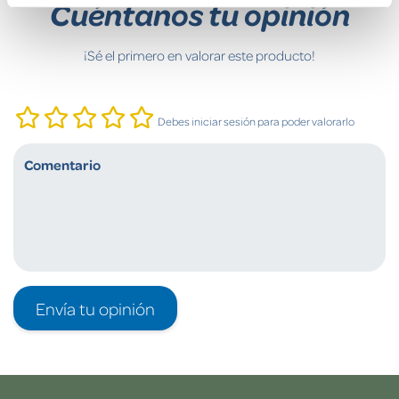
Cuéntanos tu opinión
¡Sé el primero en valorar este producto!
Debes iniciar sesión para poder valorarlo
Envía tu opinión