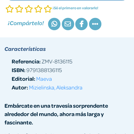
¡Sé el primero en valorarlo!
¡Compártelo!
Características
Referencia:
ZMV-8136115
ISBN:
9791388136115
Editorial:
Maeva
Autor:
Mizielinska, Aleksandra
Embárcate en una travesía sorprendente
alrededor del mundo, ahora más larga y
fascinante.