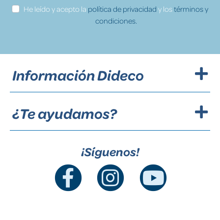
He leído y acepto la
política de privacidad
y los
términos y
condiciones.
Información Dideco
¿Te ayudamos?
¡Síguenos!