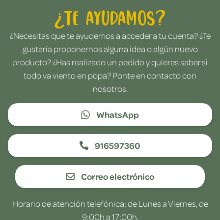
¿Te ayudamos?
¿Necesitas que te ayudemos a acceder a tu cuenta? ¿Te
gustaría proponernos alguna idea o algún nuevo
producto? ¿Has realizado un pedido y quieres saber si
todo va viento en popa? Ponte en contacto con
nosotros.
WhatsApp
916597360
Correo electrónico
Horario de atención telefónica: de Lunes a Viernes, de
9:00h a 17:00h.