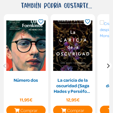
También podría gustarte...
Número dos
La caricia de la
C
oscuridad (Saga
de
Hades y Perséfone
(
1)
Mo
11,95€
12,95€
Comprar
Comprar