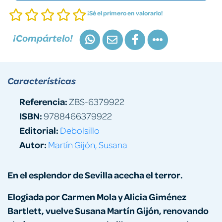
¡Sé el primero en valorarlo!
¡Compártelo!
Características
Referencia:
ZBS-6379922
ISBN:
9788466379922
Editorial:
Debolsillo
Autor:
Martín Gijón, Susana
En el esplendor de Sevilla acecha el terror.
Elogiada por Carmen Mola y Alicia Giménez
Bartlett, vuelve Susana Martín Gijón, renovando