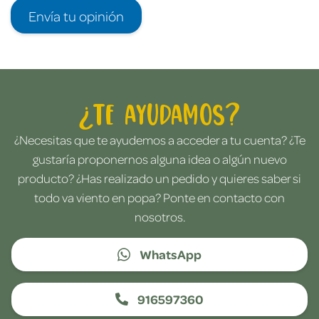
Envía tu opinión
¿Te ayudamos?
¿Necesitas que te ayudemos a acceder a tu cuenta? ¿Te
gustaría proponernos alguna idea o algún nuevo
producto? ¿Has realizado un pedido y quieres saber si
todo va viento en popa? Ponte en contacto con
nosotros.
WhatsApp
916597360