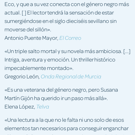
Eco, y que a su vez conecta con el género negro más
actual. [ ] El lector tendrá la sensación de estar
sumergiéndose en el siglo dieciséis sevillano sin
moverse del sillón».
Antonio Puente Mayor,
El Correo
«Un triple salto mortal y su novela más ambiciosa. [...]
Intriga, aventura y emoción. Un thriller histórico
impecablemente montado».
Gregorio León,
Onda Regional de Murcia
«Es una veterana del género negro, pero Susana
Martín Gijón ha querido ir un paso más allá».
Elena López,
Telva
«Una lectura a la que no le falta ni uno solo de esos
elementos tan necesarios para conseguir enganchar