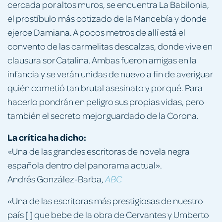
cercada por altos muros, se encuentra La Babilonia,
el prostíbulo más cotizado de la Mancebía y donde
ejerce Damiana. A pocos metros de allí está el
convento de las carmelitas descalzas, donde vive en
clausura sor Catalina. Ambas fueron amigas en la
infancia y se verán unidas de nuevo a fin de averiguar
quién cometió tan brutal asesinato y por qué. Para
hacerlo pondrán en peligro sus propias vidas, pero
también el secreto mejor guardado de la Corona.
La crítica ha dicho:
«Una de las grandes escritoras de novela negra
española dentro del panorama actual».
Andrés González-Barba,
ABC
«Una de las escritoras más prestigiosas de nuestro
país [ ] que bebe de la obra de Cervantes y Umberto