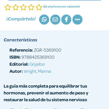
¡Sé el primero en valorarlo!
¡Compártelo!
Características
Referencia:
ZGR-5369100
ISBN:
9788425369100
Editorial:
Grijalbo
Autor:
Wright, Marina
La guía más completa
para equilibrar tus
hormonas,
prevenir el aumento de peso y
restaurar la salud de tu sistema nervioso