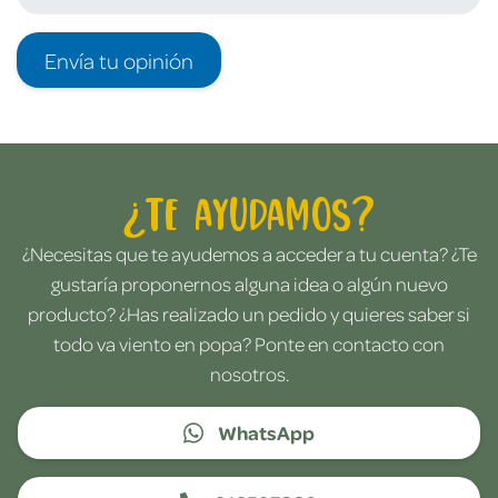
Envía tu opinión
¿Te ayudamos?
¿Necesitas que te ayudemos a acceder a tu cuenta? ¿Te
gustaría proponernos alguna idea o algún nuevo
producto? ¿Has realizado un pedido y quieres saber si
todo va viento en popa? Ponte en contacto con
nosotros.
WhatsApp