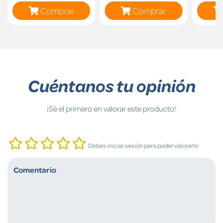
Comprar
Comprar
Cuéntanos tu opinión
¡Sé el primero en valorar este producto!
Debes iniciar sesión para poder valorarlo