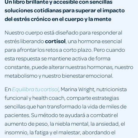
Un libro brillante y accesible con sencillas
soluciones cotidianas para superar el impacto
del estrés crónico en el cuerpo y la mente
Nuestro cuerpo está diseñado para responder al
cortisol
estrés liberando
, una hormona esencial
para afrontar los retos a corto plazo. Pero cuando
esta respuesta se mantiene activa de forma
constante, puede alterar nuestras hormonas, nuestro
metabolismo y nuestro bienestar emocional.
En
, Marina Wright, nutricionista
Equilibra tu cortisol
funcional y health coach, comparte estrategias
sencillas que han transformado la vida de miles de
pacientes. Su método te ayudará a combatir el
aumento de peso, la niebla mental, la ansiedad, el
insomnio, la fatiga y el malestar, abordando el