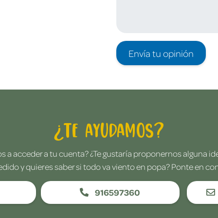
Envía tu opinión
¿Te ayudamos?
 a acceder a tu cuenta? ¿Te gustaría proponernos alguna i
edido y quieres saber si todo va viento en popa? Ponte en co
916597360