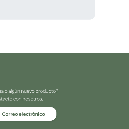
dea o algún nuevo producto?
ntacto con nosotros.
Correo electrónico