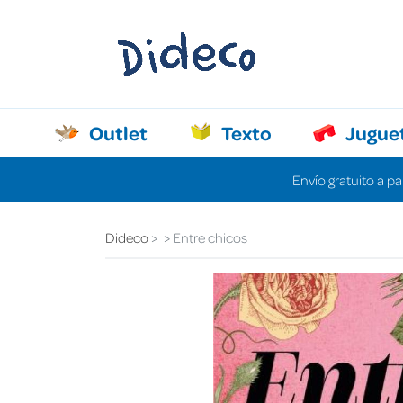
Outlet
Texto
Jugue
Envío gratuito a pa
Dideco
Entre chicos