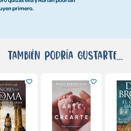
uyen primero.
También podría gustarte...