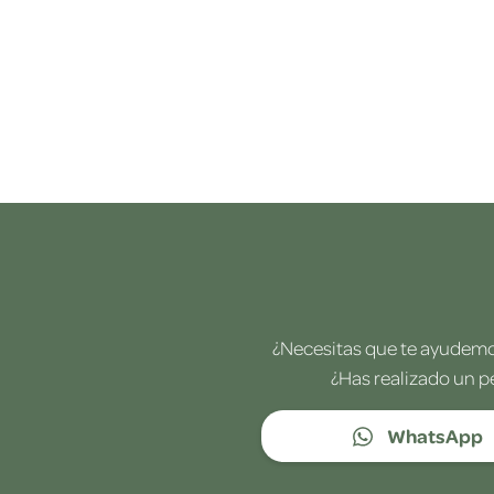
¿Necesitas que te ayudemos
¿Has realizado un p
WhatsApp