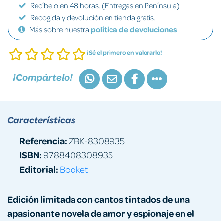
Recíbelo en 48 horas. (Entregas en Península)
Recogida y devolución en tienda gratis.
Más sobre nuestra
política de devoluciones
¡Sé el primero en valorarlo!
¡Compártelo!
Características
Referencia:
ZBK-8308935
ISBN:
9788408308935
Editorial:
Booket
Edición limitada con cantos tintados de una
apasionante novela de amor y espionaje en el