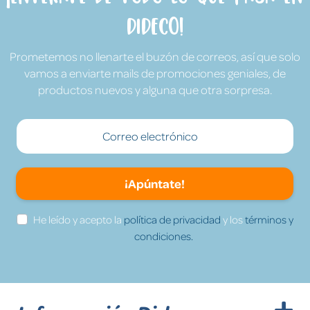
Dideco!
Prometemos no llenarte el buzón de correos, así que solo
vamos a enviarte mails de promociones geniales, de
productos nuevos y alguna que otra sorpresa.
¡Apúntate!
He leído y acepto la
política de privacidad
y los
términos y
condiciones.