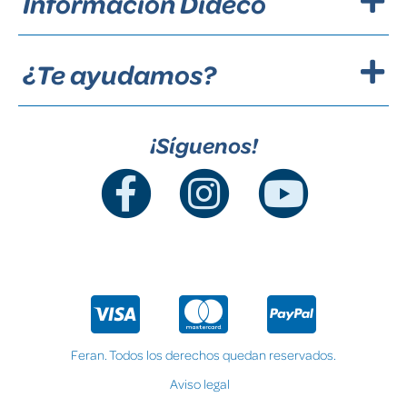
Información Dideco
¿Te ayudamos?
¡Síguenos!
Feran. Todos los derechos quedan reservados.
Aviso legal