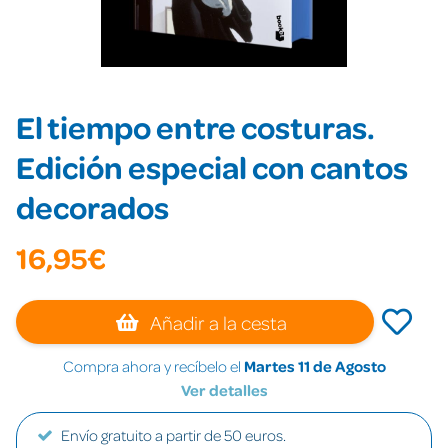
El tiempo entre costuras.
Edición especial con cantos
decorados
16,95€
Añadir a la cesta
Compra ahora y recíbelo el
Martes 11 de Agosto
Ver detalles
Envío gratuito a partir de 50 euros.