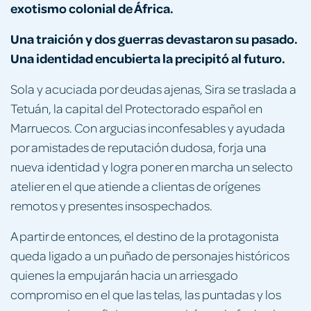
exotismo colonial de África.
Una traición y dos guerras devastaron su pasado.
Una identidad encubierta la precipitó al futuro.
Sola y acuciada por deudas ajenas, Sira se traslada a
Tetuán, la capital del Protectorado español en
Marruecos. Con argucias inconfesables y ayudada
por amistades de reputación dudosa, forja una
nueva identidad y logra poner en marcha un selecto
atelier en el que atiende a clientas de orígenes
remotos y presentes insospechados.
A partir de entonces, el destino de la protagonista
queda ligado a un puñado de personajes históricos
quienes la empujarán hacia un arriesgado
compromiso en el que las telas, las puntadas y los