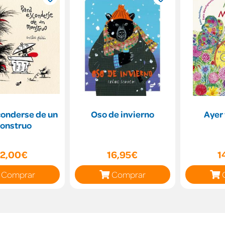
conderse de un
Oso de invierno
Ayer
onstruo
12,00€
16,95€
1
Comprar
Comprar