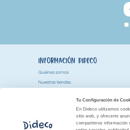
Información Dideco
Quiénes somos
Nuestras tiendas
Trabaja con nosotros
Tu Configuración de Coo
Tarjeta Regalo Dideco
En Dideco utilizamos cooki
sitio web, y ofrecerte anu
compartimos información s
redes sociales, publicidad