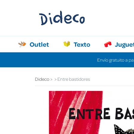
Outlet
Texto
Jugue
Envío gratuito a pa
Dideco
Entre bastidores