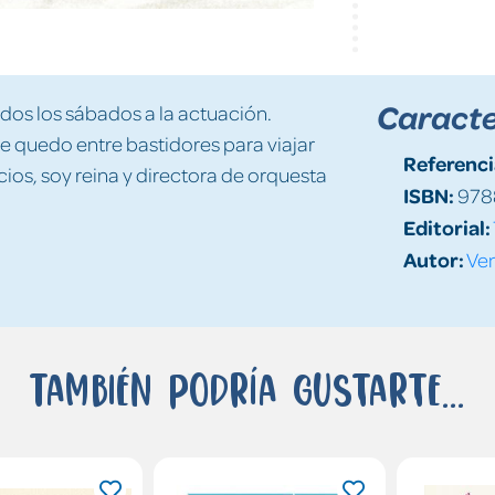
Caracte
odos los sábados a la actuación.
me quedo entre bastidores para viajar
Referenci
ios, soy reina y directora de orquesta
ISBN:
978
Editorial:
Autor:
Ven
También podría gustarte...