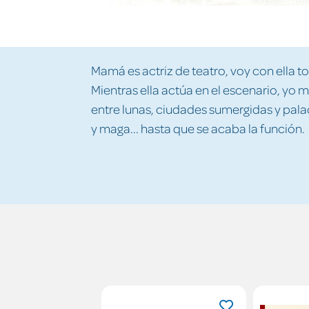
Mamá es actriz de teatro, voy con ella t
Mientras ella actúa en el escenario, yo 
entre lunas, ciudades sumergidas y palac
y maga... hasta que se acaba la función.