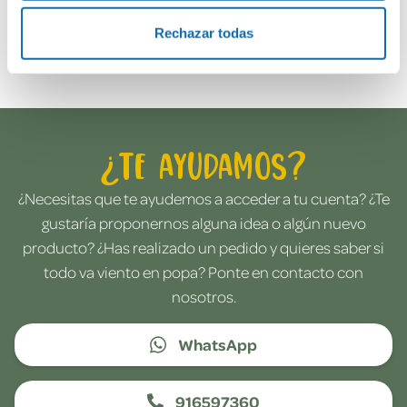
Rechazar todas
Envía tu opinión
¿Te ayudamos?
¿Necesitas que te ayudemos a acceder a tu cuenta? ¿Te
gustaría proponernos alguna idea o algún nuevo
producto? ¿Has realizado un pedido y quieres saber si
todo va viento en popa? Ponte en contacto con
nosotros.
WhatsApp
916597360