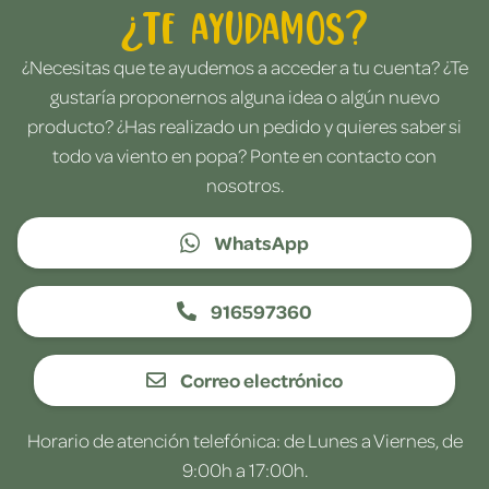
¿Te ayudamos?
¿Necesitas que te ayudemos a acceder a tu cuenta? ¿Te
gustaría proponernos alguna idea o algún nuevo
producto? ¿Has realizado un pedido y quieres saber si
todo va viento en popa? Ponte en contacto con
nosotros.
WhatsApp
916597360
Correo electrónico
Horario de atención telefónica: de Lunes a Viernes, de
9:00h a 17:00h.