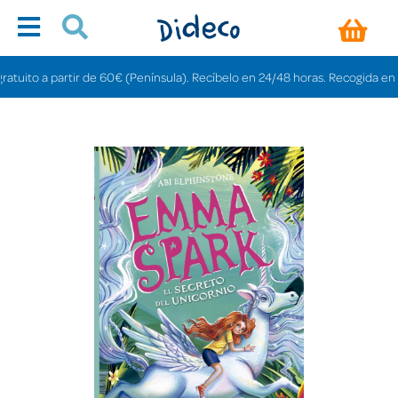
to a partir de 60€ (Península). Recíbelo en 24/48 horas. Recogida en tienda