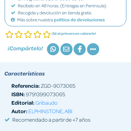
Recíbelo en 48 horas. (Entregas en Península)
Recogida y devolución en tienda gratis.
Más sobre nuestra
política de devoluciones
¡Sé el primero en valorarlo!
¡Compártelo!
Características
Referencia:
ZGD-9073065
ISBN:
9791399073065
Editorial:
Gribaudo
Autor:
ELPHINSTONE, ABI
Recomendado a partir de +7 años