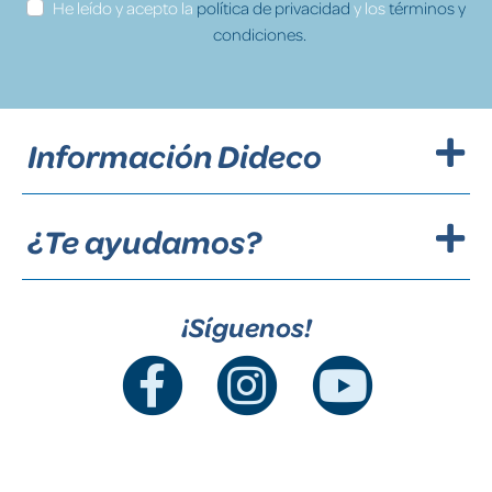
He leído y acepto la
política de privacidad
y los
términos y
condiciones.
Información Dideco
¿Te ayudamos?
¡Síguenos!