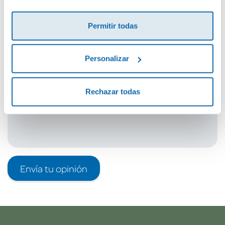
Cuéntanos tu opinión
¡Sé el primero en valorar este producto!
Permitir todas
Personalizar
Debes iniciar sesión para poder valorarlo
Rechazar todas
Envía tu opinión