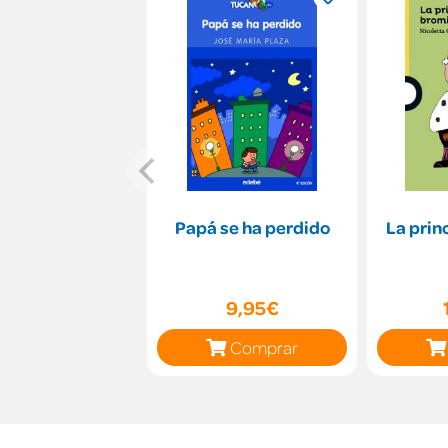
Papá se ha perdido
La prin
9,95€
Comprar