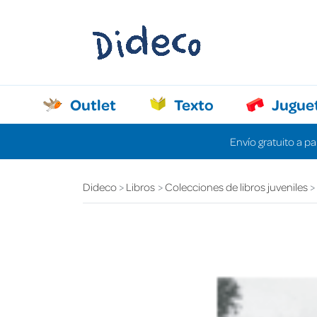
Outlet
Texto
Jugue
Envío gratuito a pa
Dideco
Libros
Colecciones de libros juveniles