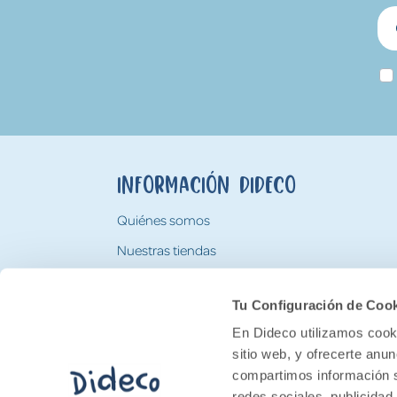
Información Dideco
Quiénes somos
Nuestras tiendas
Trabaja con nosotros
Tu Configuración de Coo
Tarjeta Regalo Dideco
En Dideco utilizamos cooki
sitio web, y ofrecerte anu
compartimos información s
redes sociales, publicidad