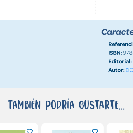
Caracte
Referenci
ISBN:
978
Editorial:
Autor:
DO
También podría gustarte...