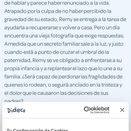
de hablar y parece haber renunciado a la vida.
Atrapado por la culpa de no haber percibido la
gravedad de su estado, Remy se entrega a la tarea de
ayudarla a recuperarse y volver a casa. Pero un día
encuentra una vieja fotografía que exige respuestas.
A medida que un secreto familiar sale a la luz, y justo
cuando está a punto de cruzar el umbral de la
paternidad, Remy se ve obligado a enfrentarse a su
propia infancia y a replantear el lazo que lo une a su
familia. ¿Será capaz de perdonar las fragilidades de
quienes lo rodean, o seguirá anclado en la tristeza y
el dolor que le causaron las decisiones de sus
padres?
También podría gustarte...
Tu Configuración de Cookies