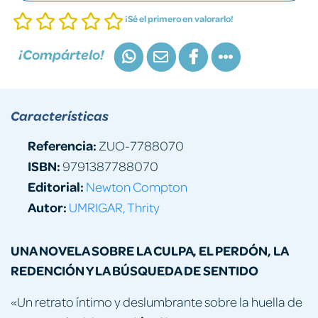
¡Sé el primero en valorarlo!
¡Compártelo!
Características
Referencia:
ZUO-7788070
ISBN:
9791387788070
Editorial:
Newton Compton
Autor:
UMRIGAR, Thrity
UNA NOVELA SOBRE LA CULPA, EL PERDÓN, LA
REDENCIÓN Y LA BÚSQUEDA DE SENTIDO
«Un retrato íntimo y deslumbrante sobre la huella de