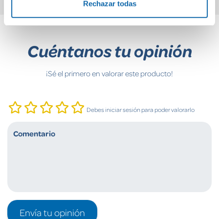
Rechazar todas
Cuéntanos tu opinión
¡Sé el primero en valorar este producto!
Debes iniciar sesión para poder valorarlo
Envía tu opinión