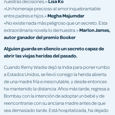
Lisa Ko
nuestras decisiones.»
«Un homenaje precioso al amor inquebrantable
Megha Majumdar
entre padres e hijos.»
«No existe nada más peligroso que un secreto. Esta
Marlon James,
extraordinaria novela lo demuestra.»
autor ganador del premio Booker
Alguien guarda en silencio un secreto capaz de
abrir las viejas heridas del pasado.
Cuando Remy Wadia dejó la India para poner rumbo
a Estados Unidos, se llevó consigo la herida abierta
de una madre fría e inescrutable, y desde entonces
ha mantenido la distancia. Años más tarde, regresa a
Bombay con la intención de adoptar un bebé y de
reencontrarse con su anciana madre antes de que
sea demasiado tarde. Está hospitalizada, ha dejado