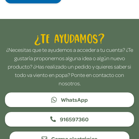
¿Te ayudamos?
¿Necesitas que te ayudemos a acceder a tu cuenta? ¿Te
gustaría proponernos alguna idea o algún nuevo
producto? ¿Has realizado un pedido y quieres saber si
todo va viento en popa? Ponte en contacto con
nosotros.
WhatsApp
916597360
Correo electrónico