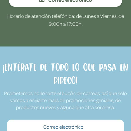
Horario de atención telefónica: de Lunes a Viernes, de
9:00h a 17:00h.
¡Entérate de todo lo que pasa en
Dideco!
Prometemos no llenarte el buzón de correos, así que solo
vamos a enviarte mails de promociones geniales, de
productos nuevos y alguna que otra sorpresa.