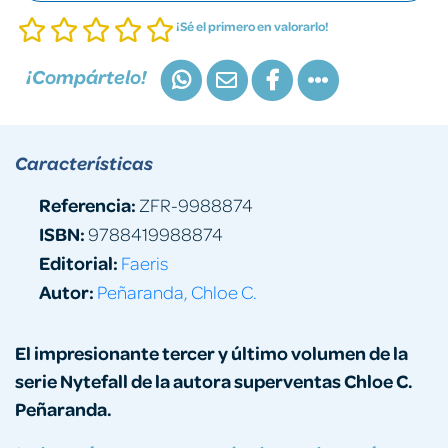
¡Sé el primero en valorarlo!
¡Compártelo!
Características
Referencia:
ZFR-9988874
ISBN:
9788419988874
Editorial:
Faeris
Autor:
Peñaranda, Chloe C.
El impresionante tercer y último volumen de la
serie Nytefall de la autora superventas Chloe C.
Peñaranda.