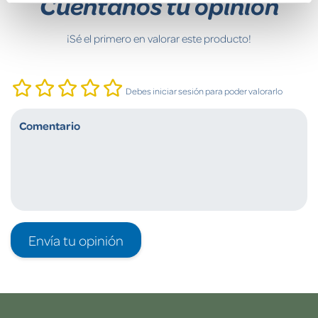
Cuéntanos tu opinión
¡Sé el primero en valorar este producto!
Debes iniciar sesión para poder valorarlo
Envía tu opinión