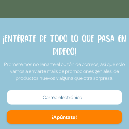
¡Entérate de todo lo que pasa en
Dideco!
Prometemos no llenarte el buzón de correos, así que solo
vamos a enviarte mails de promociones geniales, de
productos nuevos y alguna que otra sorpresa.
¡Apúntate!