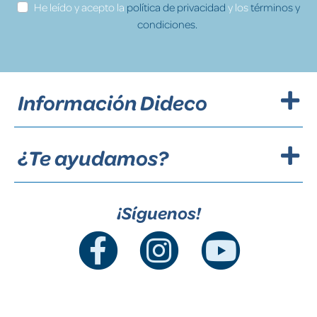
He leído y acepto la
política de privacidad
y los
términos y
condiciones.
Información Dideco
¿Te ayudamos?
¡Síguenos!