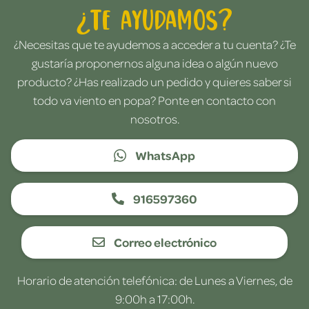
¿Te ayudamos?
¿Necesitas que te ayudemos a acceder a tu cuenta? ¿Te
gustaría proponernos alguna idea o algún nuevo
producto? ¿Has realizado un pedido y quieres saber si
todo va viento en popa? Ponte en contacto con
nosotros.
WhatsApp
916597360
Correo electrónico
Horario de atención telefónica: de Lunes a Viernes, de
9:00h a 17:00h.