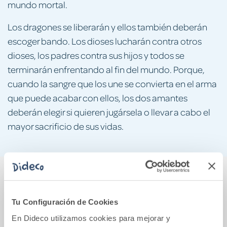
mundo mortal.
Los dragones se liberarán y ellos también deberán
escoger bando. Los dioses lucharán contra otros
dioses, los padres contra sus hijos y todos se
terminarán enfrentando al fin del mundo. Porque,
cuando la sangre que los une se convierta en el arma
que puede acabar con ellos, los dos amantes
deberán elegir si quieren jugársela o llevar a cabo el
mayor sacrificio de sus vidas.
También podría gustarte...
Tu Configuración de Cookies
En Dideco utilizamos cookies para mejorar y