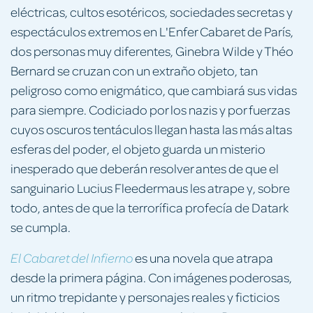
eléctricas, cultos esotéricos, sociedades secretas y
espectáculos extremos en L'Enfer Cabaret de París,
dos personas muy diferentes, Ginebra Wilde y Théo
Bernard se cruzan con un extraño objeto, tan
peligroso como enigmático, que cambiará sus vidas
para siempre. Codiciado por los nazis y por fuerzas
cuyos oscuros tentáculos llegan hasta las más altas
esferas del poder, el objeto guarda un misterio
inesperado que deberán resolver antes de que el
sanguinario Lucius Fleedermaus les atrape y, sobre
todo, antes de que la terrorífica profecía de Datark
se cumpla.
es una novela que atrapa
El Cabaret del Infierno
desde la primera página. Con imágenes poderosas,
un ritmo trepidante y personajes reales y ficticios