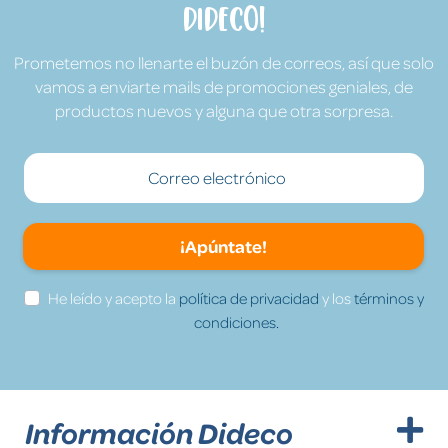
Dideco!
Prometemos no llenarte el buzón de correos, así que solo
vamos a enviarte mails de promociones geniales, de
productos nuevos y alguna que otra sorpresa.
¡Apúntate!
He leído y acepto la
política de privacidad
y los
términos y
condiciones.
Información Dideco