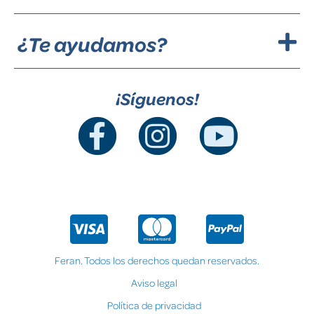
¿Te ayudamos?
¡Síguenos!
Feran. Todos los derechos quedan reservados.
Aviso legal
Política de privacidad