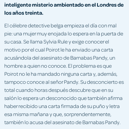
inteligente misterio ambientado en el Londres de
los años treinta.
El célebre detective belga empieza el día con mal
pie: una mujer muy enojada lo espera en la puerta de
su casa. Se llama Sylvia Rule y exige conocer el
motivo por el cual Poirot le ha enviado una carta
acusándola del asesinato de Barnabas Pandy, un
hombre a quien no conoce. El problema es que
Poirot no le ha mandado ninguna carta y, además,
tampoco conoce al señor Pandy. Su desconcierto es
total cuando horas después descubre que en su
salón lo espera un desconocido que también afirma
haber recibido una carta firmada de su puño y letra
esa misma mañana y que, sorprendentemente,
también lo acusa del asesinato de Barnabas Pandy.