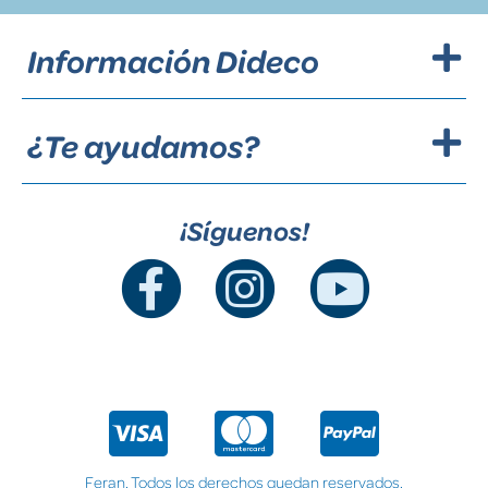
Información Dideco
¿Te ayudamos?
¡Síguenos!
Feran. Todos los derechos quedan reservados.