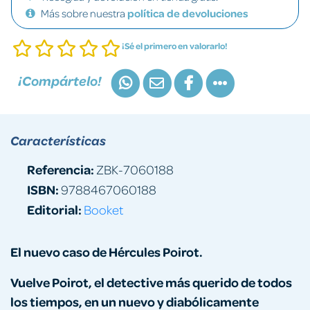
Más sobre nuestra
política de devoluciones
¡Sé el primero en valorarlo!
¡Compártelo!
Características
Referencia:
ZBK-7060188
ISBN:
9788467060188
Editorial:
Booket
El nuevo caso de Hércules Poirot.
Vuelve Poirot, el detective más querido de todos
los tiempos, en un nuevo y diabólicamente