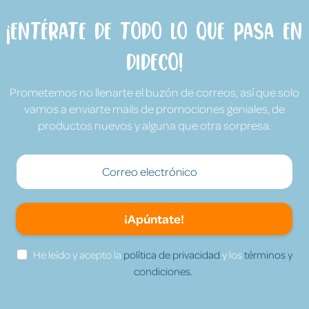
¡Entérate de todo lo que pasa en
Dideco!
Prometemos no llenarte el buzón de correos, así que solo
vamos a enviarte mails de promociones geniales, de
productos nuevos y alguna que otra sorpresa.
¡Apúntate!
He leído y acepto la
política de privacidad
y los
términos y
condiciones.