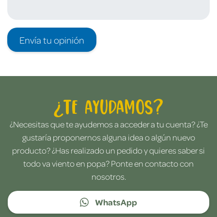
Envía tu opinión
¿Te ayudamos?
¿Necesitas que te ayudemos a acceder a tu cuenta? ¿Te
gustaría proponernos alguna idea o algún nuevo
producto? ¿Has realizado un pedido y quieres saber si
todo va viento en popa? Ponte en contacto con
nosotros.
WhatsApp