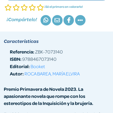
¡Sé el primero en valorarlo!
¡Compártelo!
Características
Referencia:
ZBK-7073140
ISBN:
9788467073140
Editorial:
Booket
Autor:
ROCA BAREA, MARÍA ELVIRA
Premio Primavera de Novela 2023. La
apasionante novela que rompe con los
estereotipos de la Inquisición y la brujería.