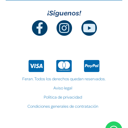
¡Síguenos!
Feran. Todos los derechos quedan reservados.
Aviso legal
Política de privacidad
Condiciones generales de contratación