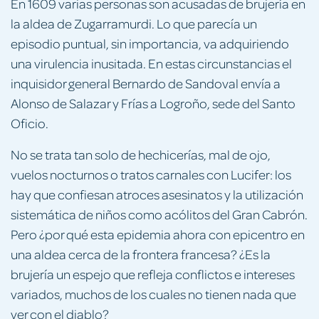
En 1609 varias personas son acusadas de brujería en
la aldea de Zugarramurdi. Lo que parecía un
episodio puntual, sin importancia, va adquiriendo
una virulencia inusitada. En estas circunstancias el
inquisidor general Bernardo de Sandoval envía a
Alonso de Salazar y Frías a Logroño, sede del Santo
Oficio.
No se trata tan solo de hechicerías, mal de ojo,
vuelos nocturnos o tratos carnales con Lucifer: los
hay que confiesan atroces asesinatos y la utilización
sistemática de niños como acólitos del Gran Cabrón.
Pero ¿por qué esta epidemia ahora con epicentro en
una aldea cerca de la frontera francesa? ¿Es la
brujería un espejo que refleja conflictos e intereses
variados, muchos de los cuales no tienen nada que
ver con el diablo?