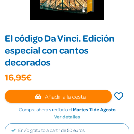
El código Da Vinci. Edición
especial con cantos
decorados
16,95€
Añadir a la cesta
Compra ahora y recíbelo el
Martes 11 de Agosto
Ver detalles
Envío gratuito a partir de 50 euros.