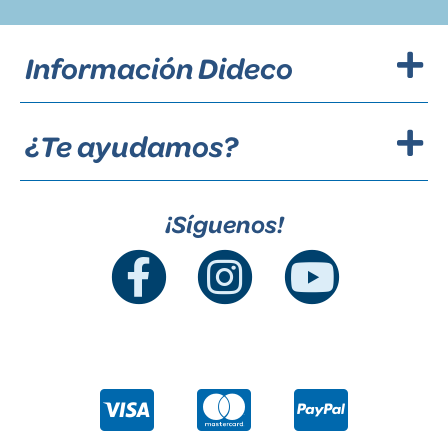
Información Dideco
¿Te ayudamos?
¡Síguenos!