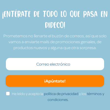
¡Entérate de todo lo que pasa en
Dideco!
Prometemos no llenarte el buzón de correos, así que solo
vamos a enviarte mails de promociones geniales, de
productos nuevos y alguna que otra sorpresa.
¡Apúntate!
He leído y acepto la
política de privacidad
y los
términos y
condiciones.