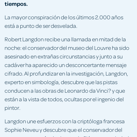
tiempos.
La mayor conspiración de los últimos 2.000 años
está a punto de ser desvelada.
Robert Langdon recibe una llamada en mitad de la
noche: el conservador del museo del Louvre ha sido
asesinado en extrañas circunstancias y junto a su
cadáver ha aparecido un desconcertante mensaje
cifrado. Al profundizar en la investigación, Langdon,
experto en simbología, descubre que las pistas
conducen a las obras de Leonardo da Vinci? y que
están a la vista de todos, ocultas por el ingenio del
pintor.
Langdon une esfuerzos con la criptóloga francesa
Sophie Neveu y descubre que el conservador del