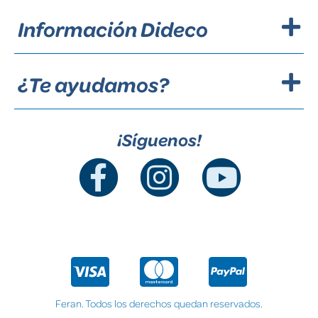
Información Dideco
¿Te ayudamos?
¡Síguenos!
Feran. Todos los derechos quedan reservados.