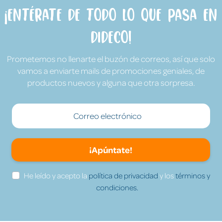
¡Entérate de todo lo que pasa en
Dideco!
Prometemos no llenarte el buzón de correos, así que solo
vamos a enviarte mails de promociones geniales, de
productos nuevos y alguna que otra sorpresa.
¡Apúntate!
He leído y acepto la
política de privacidad
y los
términos y
condiciones.