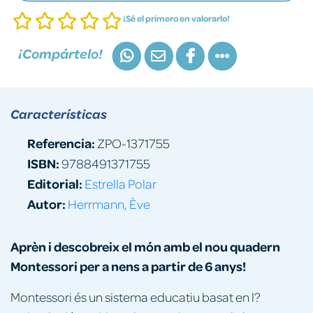
¡Sé el primero en valorarlo!
¡Compártelo!
Características
Referencia:
ZPO-1371755
ISBN:
9788491371755
Editorial:
Estrella Polar
Autor:
Herrmann, Ève
Aprèn i descobreix el món amb el nou quadern
Montessori per a nens a partir de 6 anys!
Montessori és un sistema educatiu basat en l?