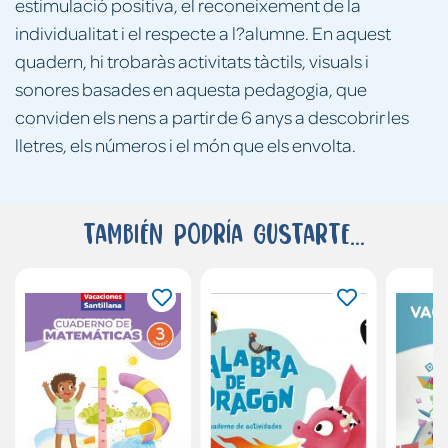
estimulació positiva, el reconeixement de la
individualitat i el respecte a l?alumne. En aquest
quadern, hi trobaràs activitats tàctils, visuals i
sonores basades en aquesta pedagogia, que
conviden els nens a partir de 6 anys a descobrir les
lletres, els números i el món que els envolta.
También podría gustarte...