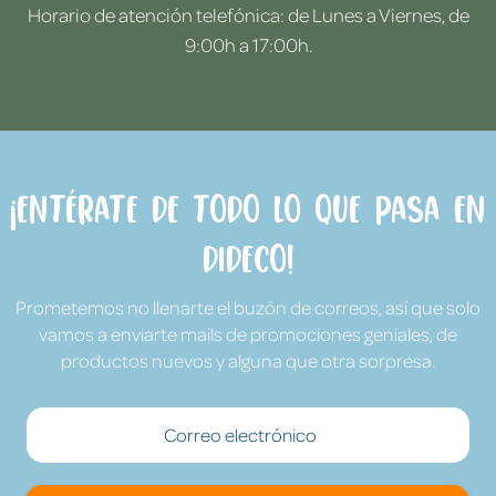
Horario de atención telefónica: de Lunes a Viernes, de
9:00h a 17:00h.
¡Entérate de todo lo que pasa en
Dideco!
Prometemos no llenarte el buzón de correos, así que solo
vamos a enviarte mails de promociones geniales, de
productos nuevos y alguna que otra sorpresa.