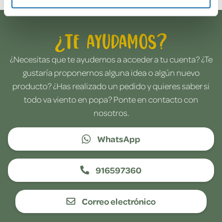
¿Te ayudamos?
¿Necesitas que te ayudemos a acceder a tu cuenta? ¿Te
gustaría proponernos alguna idea o algún nuevo
producto? ¿Has realizado un pedido y quieres saber si
todo va viento en popa? Ponte en contacto con
nosotros.
WhatsApp
916597360
Correo electrónico