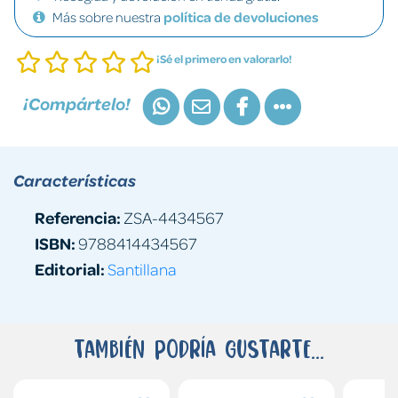
Más sobre nuestra
política de devoluciones
¡Sé el primero en valorarlo!
¡Compártelo!
Características
Referencia:
ZSA-4434567
ISBN:
9788414434567
Editorial:
Santillana
También podría gustarte...