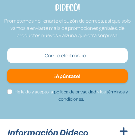
Dideco!
Prometemos no llenarte el buzón de correos, así que solo
vamos a enviarte mails de promociones geniales, de
productos nuevos y alguna que otra sorpresa.
¡Apúntate!
He leído y acepto la
política de privacidad
y los
términos y
condiciones.
Información Dideco