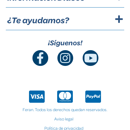
¿Te ayudamos?
¡Síguenos!
Feran. Todos los derechos quedan reservados.
Aviso legal
Política de privacidad