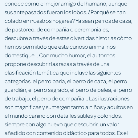
conoce como el mejor amigo del humano, aunque
sus antepasados fueron los lobos. ¿Por qué se han
colado en nuestros hogares? Ya sean perros de caza,
de pastoreo, de compañía o ceremoniales,
descubre a través de estas divertidas historias cómo
hemos permitido que este curioso animal nos
domestique... Con mucho humor, el autor nos
propone descubrir las razas a través de una
clasificación temática que incluye las siguientes
categorías: el perro paria, el perro de caza, el perro
guardián, el perro sagrado, el perro de pelea, el perro
de trabajo, el perro de compañía... Las ilustraciones
son magníficas y sumergen tanto a niños y adultos en
el mundo canino con detalles sutiles y coloridos,
siempre con algo nuevo que descubrir, un valor
añadido con contenido didáctico para todos. Es el