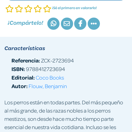
¡Sé el primero en valorarlo!
¡Compártelo!
Características
Referencia:
ZCK-2723694
ISBN:
9788412723694
Editorial:
Coco Books
Autor:
Flouw, Benjamin
Los perros están en todas partes. Del más pequeño
al más grande, de las razas nobles a los perros
mestizos, son desde hace mucho tiempo parte
esencial de nuestra vida cotidiana. Incluso se les